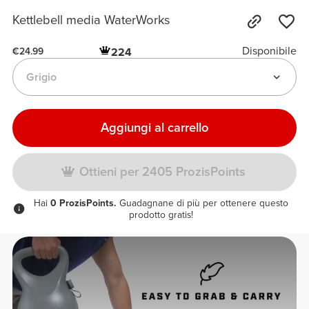
Kettlebell media WaterWorks
Disponibile
224
€24.99
Grigio
Aggiungi al carrello
Ottieni per 2405 ProzisPoints
Hai
0 ProzisPoints.
Guadagnane di più per ottenere questo
prodotto gratis!