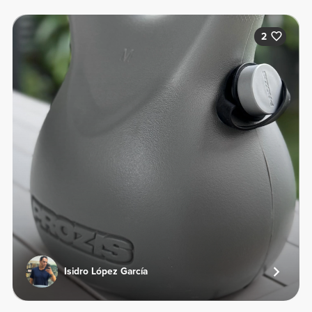
2
Isidro López García