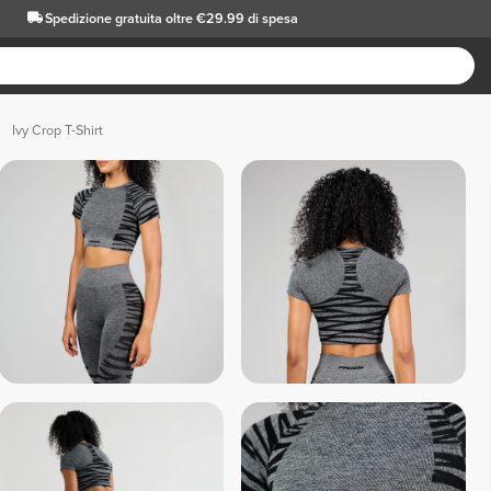
Spedizione gratuita oltre €29.99 di spesa
Ivy Crop T-Shirt