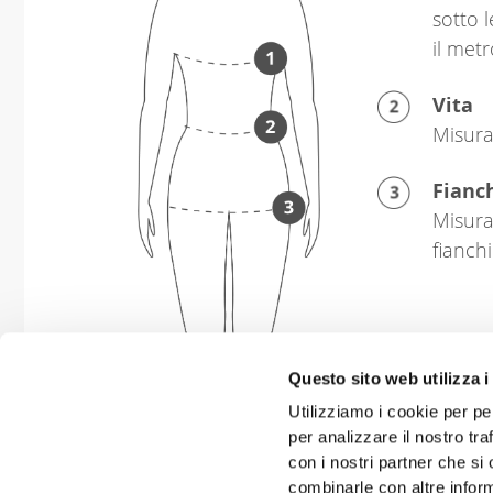
sotto 
il metr
Vita
Misura 
Fianc
Misura
fianchi
Questo sito web utilizza i
Utilizziamo i cookie per pe
per analizzare il nostro tra
con i nostri partner che si
combinarle con altre inform