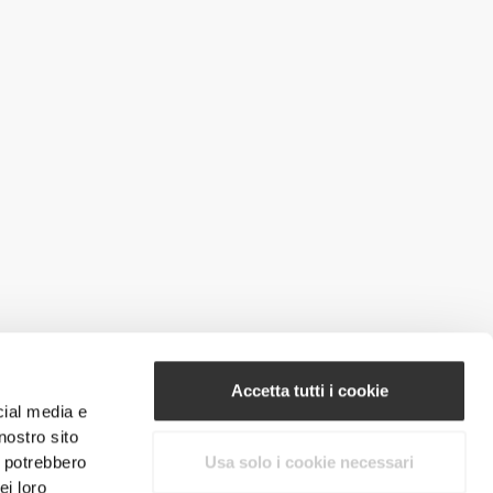
Accetta tutti i cookie
cial media e
nostro sito
i potrebbero
Usa solo i cookie necessari
ei loro