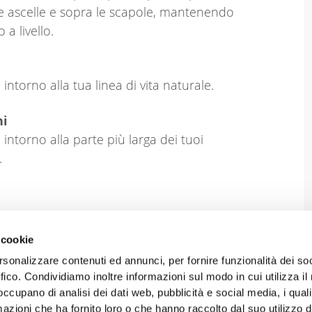
le ascelle e sopra le scapole, mantenendo
o a livello.
intorno alla tua linea di vita naturale.
hi
 intorno alla parte più larga dei tuoi
.
 cookie
rsonalizzare contenuti ed annunci, per fornire funzionalità dei so
ffico. Condividiamo inoltre informazioni sul modo in cui utilizza il 
 occupano di analisi dei dati web, pubblicità e social media, i qual
azioni che ha fornito loro o che hanno raccolto dal suo utilizzo d