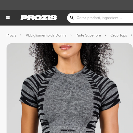
Prozis
Abbigliamento da Donna
Parte Superiore
Crop Tops