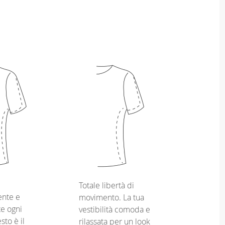
Totale libertà di
nte e
movimento. La tua
e ogni
vestibilità comoda e
sto è il
rilassata per un look