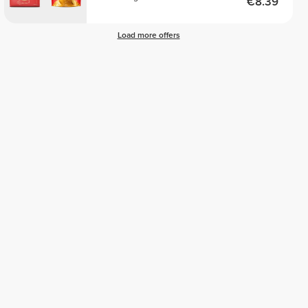
€8.39
Load more offers