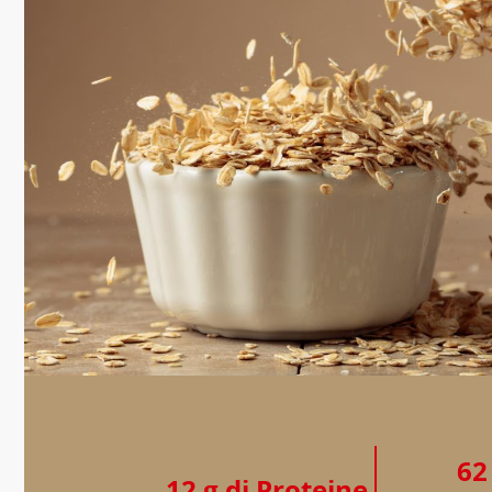
62
12 g di Proteine