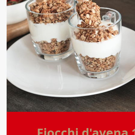
Fiocchi d'avena 