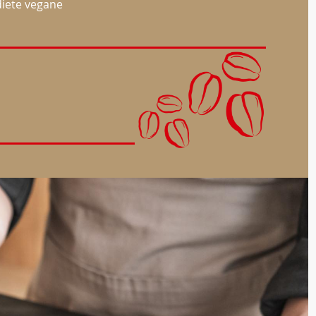
 diete vegane