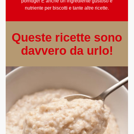
porridge! È anche un ingrediente gustoso e
nutriente per biscotti e tante altre ricette.
Queste ricette sono
davvero da urlo!