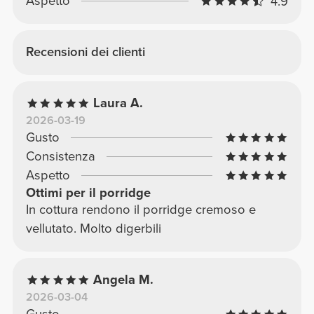
Aspetto
4.9
Recensioni dei clienti
Laura A.
2026-03-19
Gusto
Consistenza
Aspetto
Ottimi per il porridge
In cottura rendono il porridge cremoso e
vellutato. Molto digerbili
Angela M.
2026-03-04