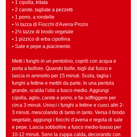
• 1 cipolla, tritata
• 2 carote, tagliate a pezzetti
• 1 porro, a rondelle
• ½ tazza di Fiocchi d'Avena Prozis
• 2½ tazze di brodo vegetale
• 1 pizzico di erba cipollina
• Sale e pepe a piacimento
Metti i funghi in un pentolino, coprili con acqua e
porta a bollore. Quando bolle, togli dal fuoco e
lascia in ammollo per 15 minuti. Scola, taglia i
funghi a fettine e mettili da parte. In una pentola
grande, scalda l'olio a fuoco medio. Aggiungi
cipolla, aglio, carote e porro, e fai soffriggere per
circa 3 minuti. Unisci i funghi a fettine e cuoci altri 2-
3 minuti, mescolando di tanto in tanto. Versa il brodo
vegetale, aggiungi i fiocchi d'avena e regola di sale
e pepe. Lascia sobbollire a fuoco medio-basso per
10-12 minuti. Servi la zuppa calda, decorando con