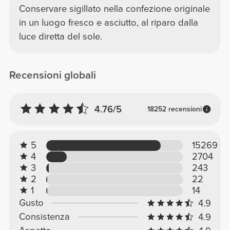
Conservare sigillato nella confezione originale
in un luogo fresco e asciutto, al riparo dalla
luce diretta del sole.
Recensioni globali
4.76/5
18252 recensioni
5
15269
4
2704
3
243
2
22
1
14
Gusto
4.9
Consistenza
4.9