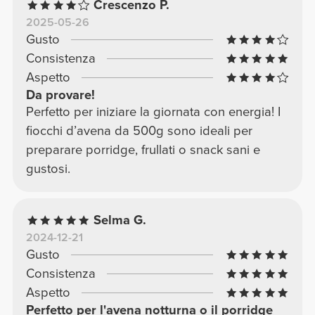
Crescenzo P.
2025-05-26
Gusto
Consistenza
Aspetto
Da provare!
Perfetto per iniziare la giornata con energia! I
fiocchi d’avena da 500g sono ideali per
preparare porridge, frullati o snack sani e
gustosi.
Selma G.
2024-12-21
Gusto
Consistenza
Aspetto
Perfetto per l'avena notturna o il porridge