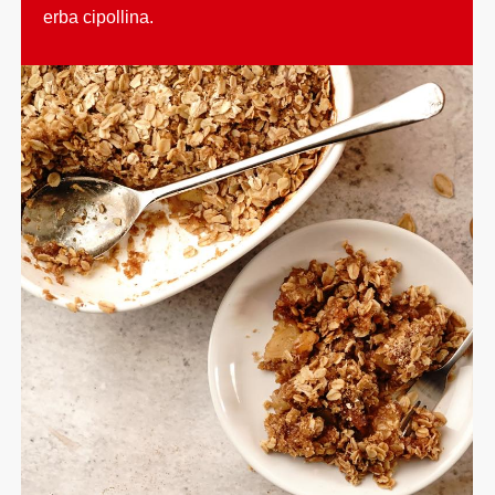
erba cipollina.