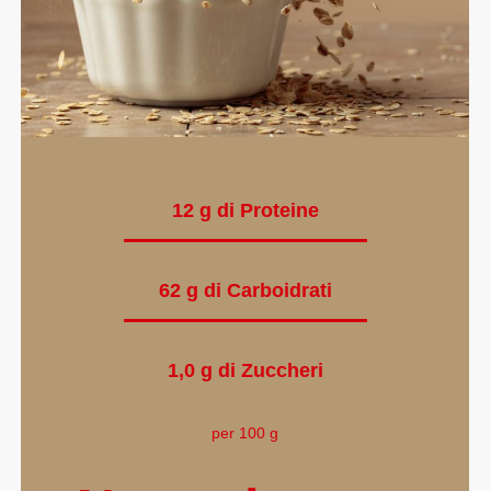
12 g di Proteine
62 g di Carboidrati
1,0 g di Zuccheri
per 100 g