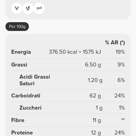
Per 100g
% AR (*)
Energia
376.50 kcal = 1575 kJ
19%
Grassi
6.50 g
9%
Acidi Grassi
1.20 g
6%
Saturi
Carboidrati
62 g
24%
Zuccheri
1 g
1%
Fibre
11 g
**
Proteine
12 g
24%