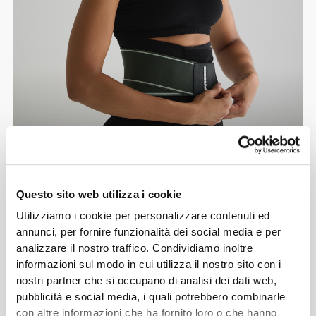
Questo sito web utilizza i cookie
Utilizziamo i cookie per personalizzare contenuti ed
annunci, per fornire funzionalità dei social media e per
analizzare il nostro traffico. Condividiamo inoltre
Info e assistenza
informazioni sul modo in cui utilizza il nostro sito con i
nostri partner che si occupano di analisi dei dati web,
pubblicità e social media, i quali potrebbero combinarle
Recensioni globali
con altre informazioni che ha fornito loro o che hanno