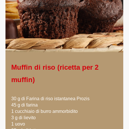
Muffin di riso (ricetta per 2
muffin)
30 g di Farina di riso istantanea Prozis
45 g di farina
1 cucchiaio di burro ammorbidito
3 g di lievito
1 uovo