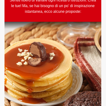
Sentiti libero di variare ogni ricetta o istruzioni. Crea
le tue! Ma, se hai bisogno di un po' di inspirazione
istantanea, ecco alcune proposte: