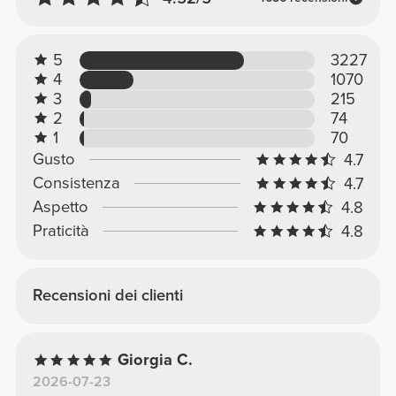
5
3227
4
1070
3
215
2
74
1
70
Gusto
4.7
Consistenza
4.7
Aspetto
4.8
Praticità
4.8
Recensioni dei clienti
Giorgia C.
2026-07-23