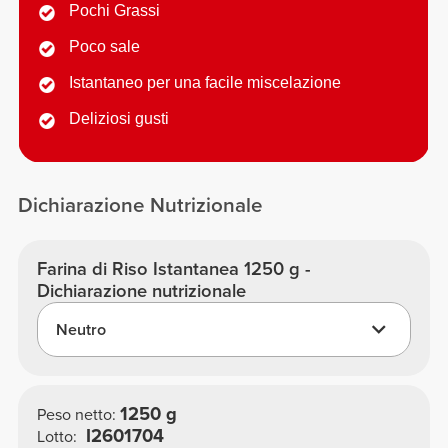
Pochi Grassi
Poco sale
Istantaneo per una facile miscelazione
Deliziosi gusti
Dichiarazione Nutrizionale
Farina di Riso Istantanea 1250 g -
Dichiarazione nutrizionale
Neutro
1250 g
Peso netto:
I2601704
Lotto: