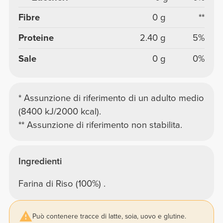
Fibre
0 g
**
Proteine
2.40 g
5%
Sale
0 g
0%
* Assunzione di riferimento di un adulto medio
(8400 kJ/2000 kcal).
** Assunzione di riferimento non stabilita.
Ingredienti
Farina di Riso (100%) .
Può contenere tracce di latte, soia, uovo e glutine.