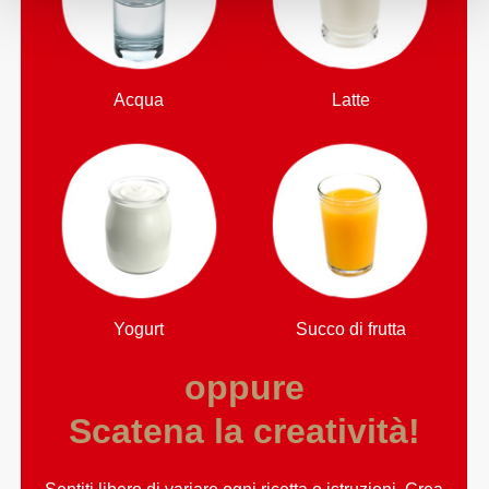
Acqua
Latte
Yogurt
Succo di frutta
oppure
Scatena la creatività!