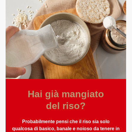
Hai già mangiato
del riso?
Probabilmente pensi che il riso sia solo
qualcosa di basico, banale e noioso da tenere in