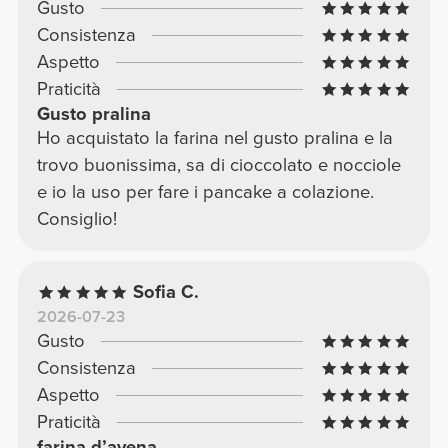
Gusto
Consistenza
Aspetto
Praticità
Gusto pralina
Ho acquistato la farina nel gusto pralina e la
trovo buonissima, sa di cioccolato e nocciole
e io la uso per fare i pancake a colazione.
Consiglio!
Sofia C.
2026-07-23
Gusto
Consistenza
Aspetto
Praticità
farina d’avena