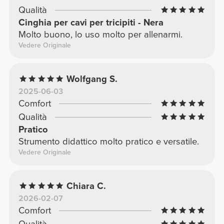
Qualità
Cinghia per cavi per tricipiti - Nera
Molto buono, lo uso molto per allenarmi.
Vedere Originale
Wolfgang S.
2025-06-03
Comfort
Qualità
Pratico
Strumento didattico molto pratico e versatile.
Vedere Originale
Chiara C.
2026-02-07
Comfort
Qualità