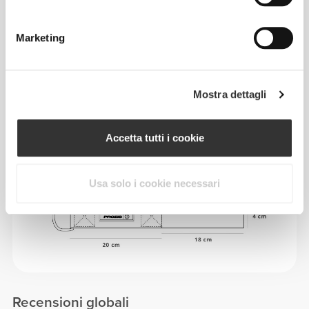
Prodotto in Portogallo
Marketing
Mostra dettagli
Guida alle taglie
Accetta tutti i cookie
MISURE
Usa solo i cookie necessari
Recensioni globali