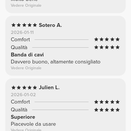
Vedere Originale
Sotero A.
2026-01-11
Comfort
Qualità
Banda di cavi
Davvero buono, altamente consigliato
Vedere Originale
Julien L.
2026-01-02
Comfort
Qualità
Superiore
Piacevole da usare
Vedere Originale