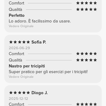
Comfort
Qualità
Perfetto
Lo adoro. È facilissimo da usare.
Vedere Originale
Sofia P.
2026-06-29
Comfort
Qualità
Nastro per tricipiti
Super pratico per gli esercizi per i tricipiti!
Vedere Originale
Diogo J.
2025-12-12
Comfort