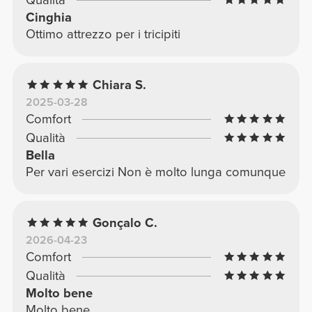
Cinghia
Ottimo attrezzo per i tricipiti
Chiara S.
2025-03-28
Comfort
Qualità
Bella
Per vari esercizi Non è molto lunga comunque
Gonçalo C.
2026-04-23
Comfort
Qualità
Molto bene
Molto bene