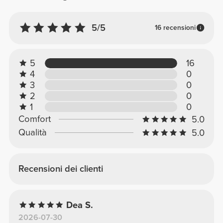
5/5
16 recensioni
5
16
4
0
3
0
2
0
1
0
Comfort
5.0
Qualità
5.0
Recensioni dei clienti
Dea S.
2026-07-30