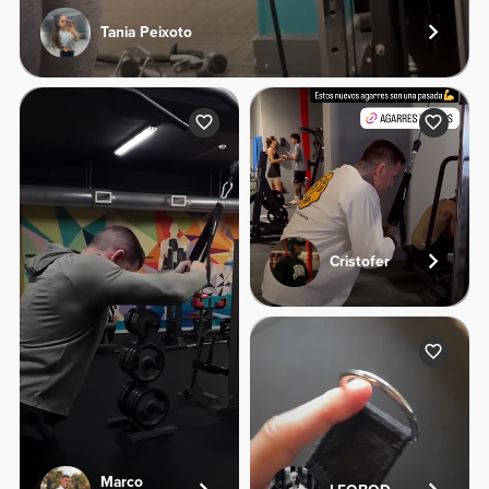
Tania Peixoto
Cristofer
Marco