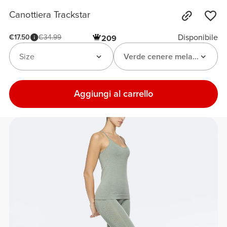
Canottiera Trackstar
Disponibile
€17.50
€34.99
209
Size
Verde cenere melange
Aggiungi al carrello