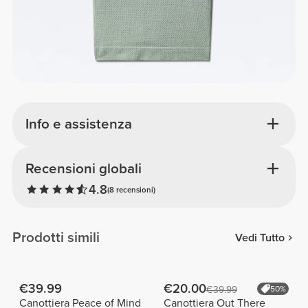
Info e assistenza
Recensioni globali
4.8
(8 recensioni)
Prodotti simili
Vedi Tutto
€39.99
€20.00
€39.99
50%
Canottiera Peace of Mind
Canottiera Out There