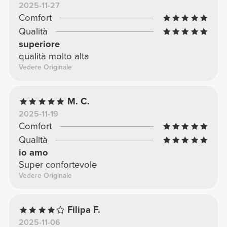
2025-11-27
Comfort
Qualità
superiore
qualità molto alta
Vedere Originale
M. C.
2025-11-19
Comfort
Qualità
io amo
Super confortevole
Vedere Originale
Filipa F.
2025-11-06