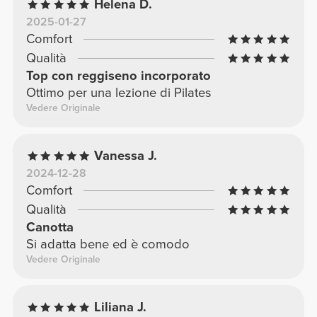
Helena D.
2025-01-27
Comfort
Qualità
Top con reggiseno incorporato
Ottimo per una lezione di Pilates
Vedere Originale
Vanessa J.
2024-12-28
Comfort
Qualità
Canotta
Si adatta bene ed è comodo
Vedere Originale
Liliana J.