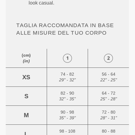
look casual.
TAGLIA RACCOMANDATA IN BASE
ALLE MISURE DEL TUO CORPO
(cm)
(in)
74 - 82
56 - 64
XS
29" - 32"
22" - 25"
82 - 90
64 - 72
S
32" - 35"
25" - 28"
90 - 98
72 - 80
M
35" - 39"
28" - 31"
98 - 108
80 - 88
L