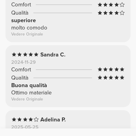
Comfort
Qualità
superiore
molto comodo
Vedere Originale
Sandra C.
2024-11-29
Comfort
Qualità
Buona qualità
Ottimo materiale
Vedere Originale
Adelina P.
2025-05-25
Comfort