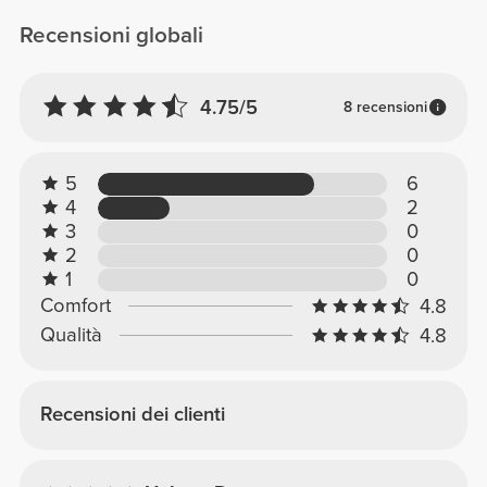
Recensioni globali
4.75/5
8 recensioni
5
6
4
2
3
0
2
0
1
0
Comfort
4.8
Qualità
4.8
Recensioni dei clienti