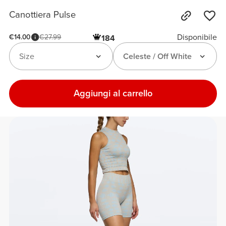
Canottiera Pulse
Disponibile
€14.00
€27.99
184
Size
Celeste / Off White
Aggiungi al carrello