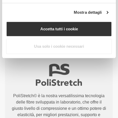
comodità.
Mostra dettagli
RevoKnit
ha migliori prestazioni, fa sentire meglio
ed è migliore per l'ambiente.
Accetta tutti i cookie
Usa solo i cookie necessari
TECNOLOGIA DELLE FIBRE
PoliStretch© è la nostra versatilissima tecnologia
delle fibre sviluppata in laboratorio, che offre il
giusto livello di compressione e un ottimo potere di
elasticità, per migliori prestazioni, supporto e