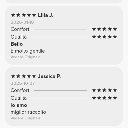
Lilia J.
2026-01-18
Comfort
Qualità
Bello
E molto gentile
Vedere Originale
Jessica P.
2025-10-27
Comfort
Qualità
io amo
miglior raccolto
Vedere Originale