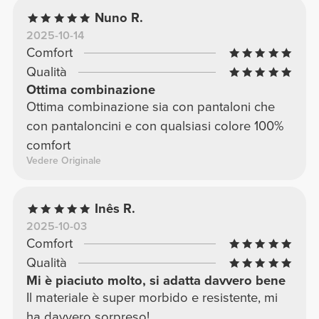
Nuno R.
2025-10-14
Comfort
Qualità
Ottima combinazione
Ottima combinazione sia con pantaloni che
con pantaloncini e con qualsiasi colore 100%
comfort
Vedere Originale
Inês R.
2025-10-03
Comfort
Qualità
Mi è piaciuto molto, si adatta davvero bene
Il materiale è super morbido e resistente, mi
ha davvero sorpreso!