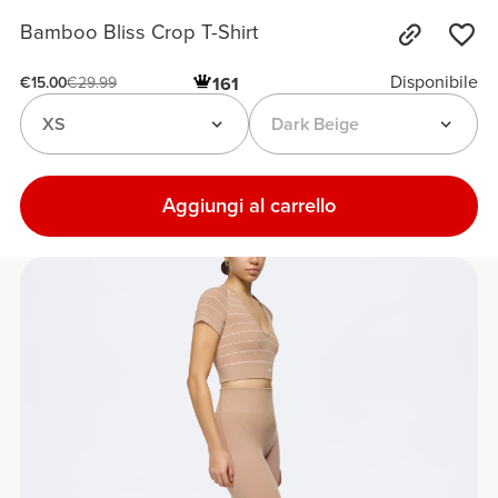
Bamboo Bliss Crop T-Shirt
Disponibile
161
€15.00
€29.99
XS
Dark Beige
Aggiungi al carrello