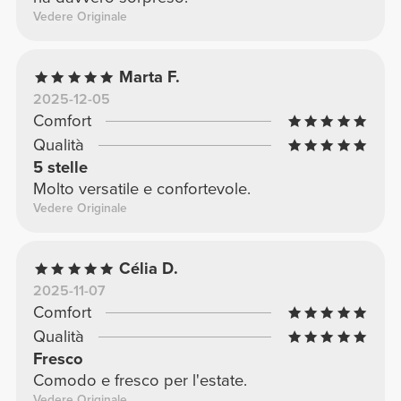
Vedere Originale
Marta F.
2025-12-05
Comfort
Qualità
5 stelle
Molto versatile e confortevole.
Vedere Originale
Célia D.
2025-11-07
Comfort
Qualità
Fresco
Comodo e fresco per l'estate.
Vedere Originale