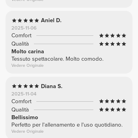
Aniel D.
2025-11-06
Comfort
Qualità
Molto carina
Tessuto spettacolare. Molto comodo.
Vedere Originale
Diana S.
2025-11-04
Comfort
Qualità
Bellissimo
Perfetto per l'allenamento e l'uso quotidiano.
Vedere Originale