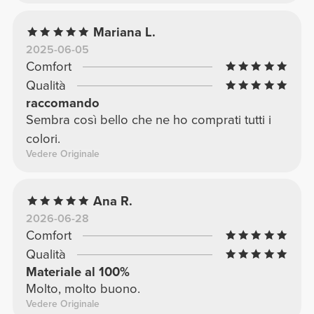
Mariana L.
2025-06-05
Comfort
Qualità
raccomando
Sembra così bello che ne ho comprati tutti i
colori.
Vedere Originale
Ana R.
2026-06-28
Comfort
Qualità
Materiale al 100%
Molto, molto buono.
Vedere Originale