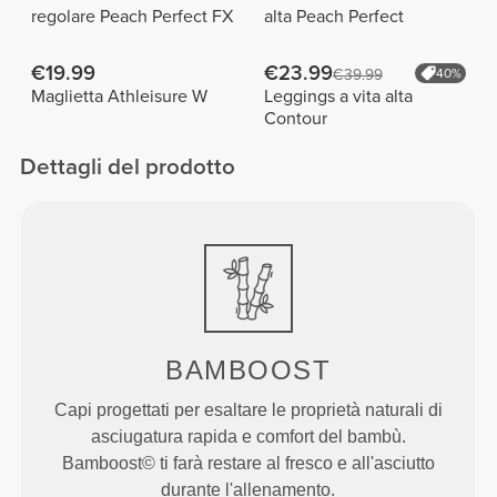
regolare Peach Perfect FX
alta Peach Perfect
€19.99
€23.99
€39.99
40%
Maglietta Athleisure W
Leggings a vita alta
Contour
Dettagli del prodotto
BAMBOOST
Capi progettati per esaltare le proprietà naturali di
asciugatura rapida e comfort del bambù.
Bamboost© ti farà restare al fresco e all'asciutto
durante l'allenamento.