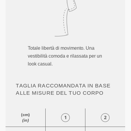
Totale libertà di movimento. Una
vestibilità comoda e rilassata per un
look casual.
TAGLIA RACCOMANDATA IN BASE
ALLE MISURE DEL TUO CORPO
(cm)
(in)