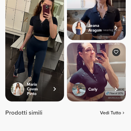
Jeana
Aragon
Maria
Covas
Carly
Pinto
Prodotti simili
Vedi Tutto