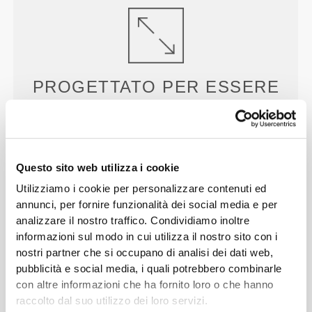
PROGETTATO PER
ESSERE
FLESSIBILE
Fabbricazione elastica bidirezionale sviluppata in
laboratorio, creata per assecondare improvvise
accelerazioni e cambi di direzione.
Questo sito web utilizza i cookie
Utilizziamo i cookie per personalizzare contenuti ed
annunci, per fornire funzionalità dei social media e per
analizzare il nostro traffico. Condividiamo inoltre
informazioni sul modo in cui utilizza il nostro sito con i
nostri partner che si occupano di analisi dei dati web,
pubblicità e social media, i quali potrebbero combinarle
UNA VERA
SVOLTA
con altre informazioni che ha fornito loro o che hanno
raccolto dal suo utilizzo dei loro servizi.
Capi d'abbigliamento con punti di raffreddamento