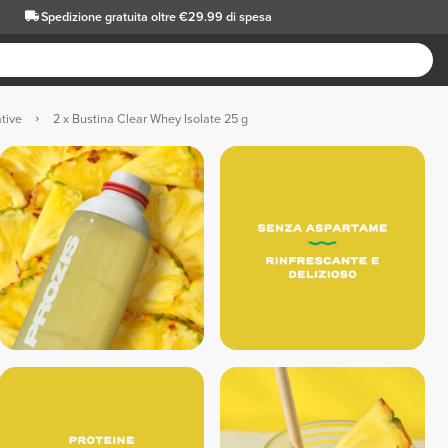
Spedizione gratuita oltre €29.99 di spesa
tive
2 x Bustina Clear Whey Isolate 25 g