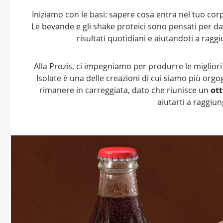
Iniziamo con le basi: sapere cosa entra nel tuo corp
Le bevande e gli shake proteici sono pensati per dar
risultati quotidiani e aiutandoti a raggi
Alla Prozis, ci impegniamo per produrre le migliori
Isolate è una delle creazioni di cui siamo più org
rimanere in carreggiata, dato che riunisce un
ot
aiutarti a raggiung