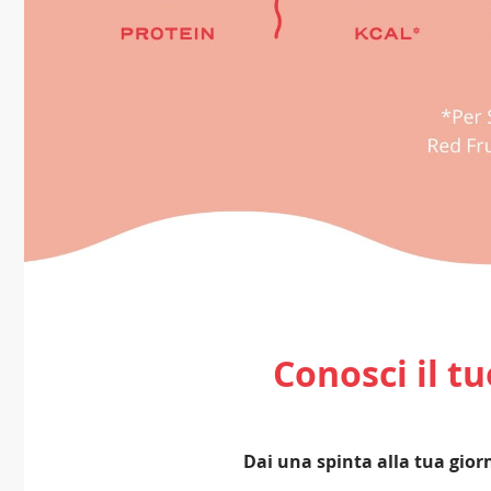
Conosci il t
Dai una spinta alla tua giorn