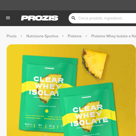
Prozis
Nutrizione Sportiva
Proteine
Proteine Whey Isolate e Na