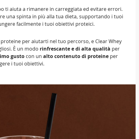
o ti aiuta a rimanere in carreggiata ed evitare errori.
e una spinta in più alla tua dieta, supportando i tuoi
ungere facilmente i tuoi obiettivi proteici.
 proteine per aiutarti nel tuo percorso, e Clear Whey
ogliosi. È un modo
rinfrescante e di alta qualità
per
timo gusto
con un
alto contenuto di proteine
per
ere i tuoi obiettivi.