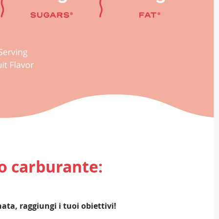
uo carburante:
ata, raggiungi i tuoi obiettivi!