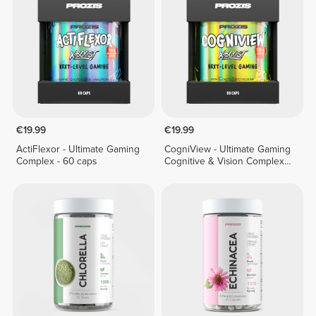
€19.99
€19.99
ActiFlexor - Ultimate Gaming
CogniView - Ultimate Gaming
Complex - 60 caps
Cognitive & Vision Complex -
60 caps