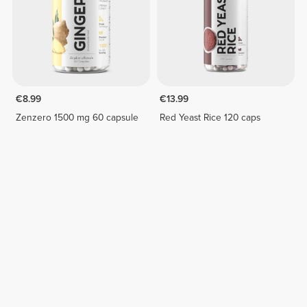
€8.99
€13.99
Zenzero 1500 mg 60 capsule
Red Yeast Rice 120 caps