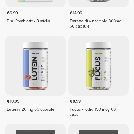
€9.99
€14.99
Pre+Postbiotic - 8 sticks
Estratto di vinacciolo 300mg
60 capsule
€10.99
€8.99
Luteina 20 mg 60 capsule
Fucus - Iodio 150 mcg 60
caps