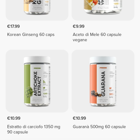
€17.99
€9.99
Korean Ginseng 60 caps
Aceto di Mele 60 capsule
vegane
€10.99
€10.99
Estratto di carciofo 1350 mg
Guaranà 500mg 60 capsule
90 capsule