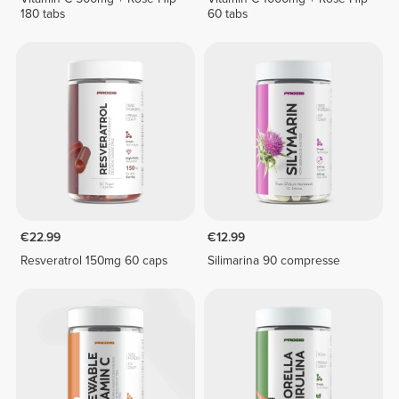
180 tabs
60 tabs
€22.99
€12.99
Resveratrol 150mg 60 caps
Silimarina 90 compresse