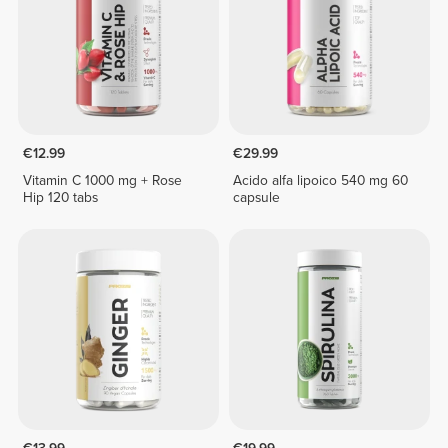
€12.99
€29.99
Vitamin C 1000 mg + Rose
Acido alfa lipoico 540 mg 60
Hip 120 tabs
capsule