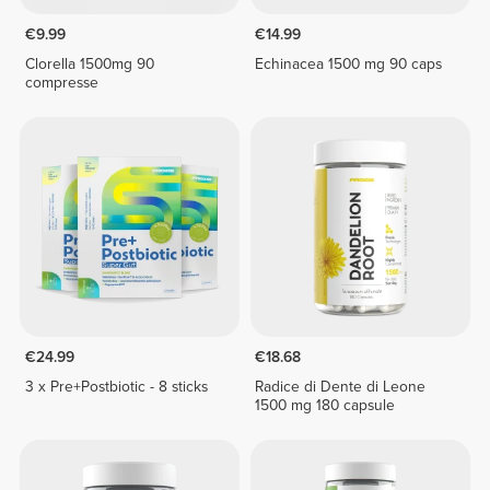
€9.99
€14.99
Clorella 1500mg 90
Echinacea 1500 mg 90 caps
compresse
€24.99
€18.68
3 x Pre+Postbiotic - 8 sticks
Radice di Dente di Leone
1500 mg 180 capsule