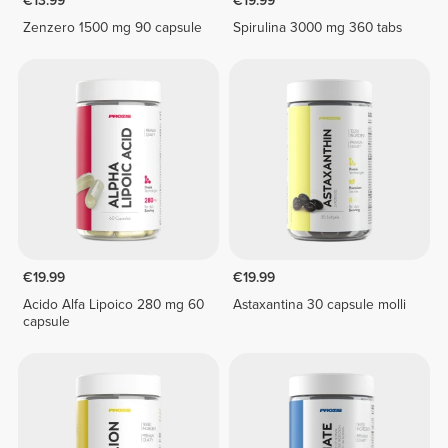
€13.99
€19.99
Zenzero 1500 mg 90 capsule
Spirulina 3000 mg 360 tabs
€19.99
€19.99
Acido Alfa Lipoico 280 mg 60
Astaxantina 30 capsule molli
capsule