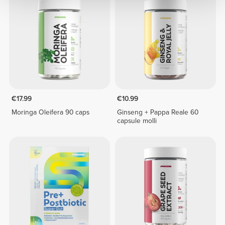
€17.99
€10.99
Moringa Oleifera 90 caps
Ginseng + Pappa Reale 60
capsule molli