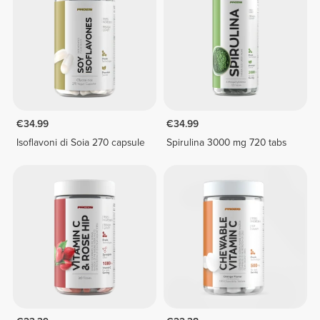
€34.99
€34.99
Isoflavoni di Soia 270 capsule
Spirulina 3000 mg 720 tabs