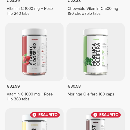
€23.39
€22.38
Vitamin C 1000 mg + Rose
Chewable Vitamin C 500 mg
Hip 240 tabs
180 chewable tabs
€32.99
€30.58
Vitamin C 1000 mg + Rose
Moringa Oleifera 180 caps
Hip 360 tabs
ESAURITO
ESAURITO