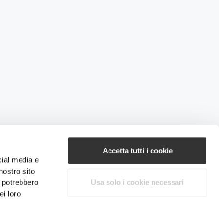
Accetta tutti i cookie
cial media e
nostro sito
i potrebbero
Usa solo i cookie necessari
ei loro