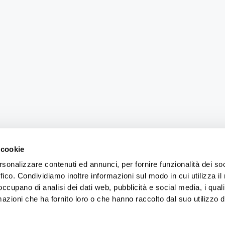
 cookie
rsonalizzare contenuti ed annunci, per fornire funzionalità dei so
ffico. Condividiamo inoltre informazioni sul modo in cui utilizza il 
 occupano di analisi dei dati web, pubblicità e social media, i qual
azioni che ha fornito loro o che hanno raccolto dal suo utilizzo d