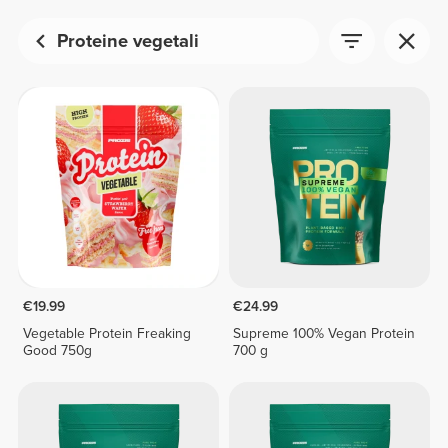
Proteine vegetali
€19.99
€24.99
Vegetable Protein Freaking
Supreme 100% Vegan Protein
Good 750g
700 g