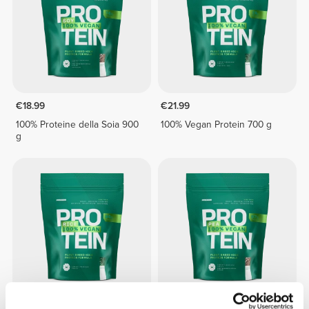
€18.99
€21.99
100% Proteine della Soia 900
100% Vegan Protein 700 g
g