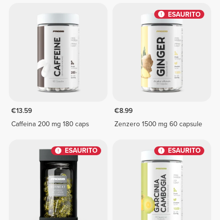
ESAURITO
€13.59
€8.99
Caffeina 200 mg 180 caps
Zenzero 1500 mg 60 capsule
ESAURITO
ESAURITO