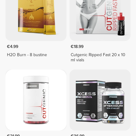
€4.99
€18.99
H2O Burn - 8 bustine
Cutgenic Ripped Fast 20 x 10
ml vials