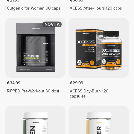
€21.99
€36.99
Cutgenic for Women 90 caps
XCESS After-Hours 120 caps
NOVITÀ
€34.99
€29.99
RIPPED Pre-Workout 30 dosi
XCESS Day-Burn 120
capsules