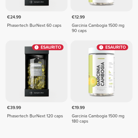
€24.99
€12.99
Phasertech BurNext 60 caps
Garcinia Cambogia 1500 mg
90 caps
ESAURITO
ESAURITO
€39.99
€19.99
Phasertech BurNext 120 caps
Garcinia Cambogia 1500 mg
180 caps