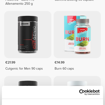
Allenamento 250 g
€21.99
€14.99
Cutgenic for Men 90 caps
Burn 60 caps