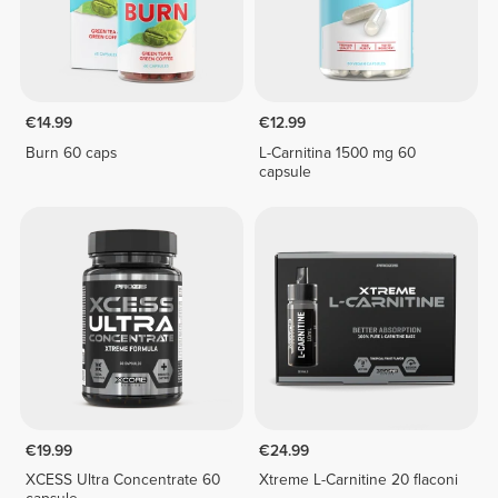
€14.99
€12.99
Burn 60 caps
L-Carnitina 1500 mg 60
capsule
€19.99
€24.99
XCESS Ultra Concentrate 60
Xtreme L-Carnitine 20 flaconi