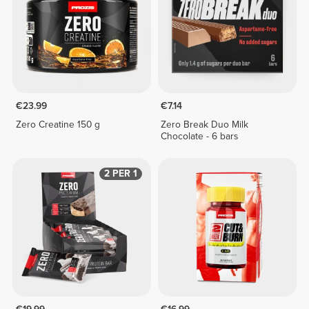
€23.99
€7.14
Zero Creatine 150 g
Zero Break Duo Milk
Chocolate - 6 bars
2 PER 1