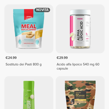
NOVITÀ
€24.99
€29.99
Sostituto dei Pasti 800 g
Acido alfa lipoico 540 mg 60
capsule