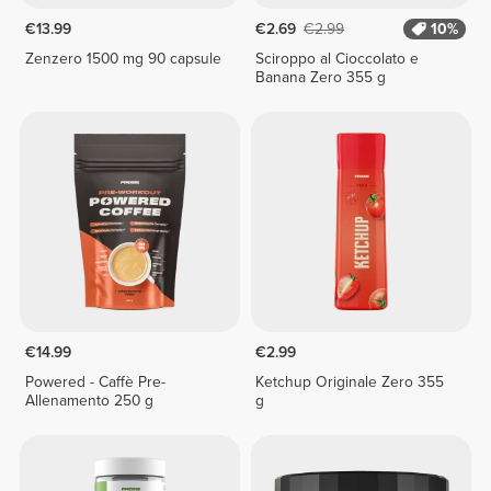
€13.99
€2.69
€2.99
10%
Zenzero 1500 mg 90 capsule
Sciroppo al Cioccolato e
Banana Zero 355 g
€14.99
€2.99
Powered - Caffè Pre-
Ketchup Originale Zero 355
Allenamento 250 g
g