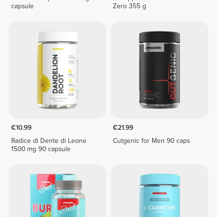
capsule
Zero 355 g
€10.99
€21.99
Radice di Dente di Leone
Cutgenic for Men 90 caps
1500 mg 90 capsule