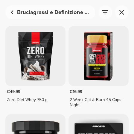
Bruciagrassi e Definizione Muscolare
€49.99
€16.99
Zero Diet Whey 750 g
2 Week Cut & Burn 45 Caps -
Night