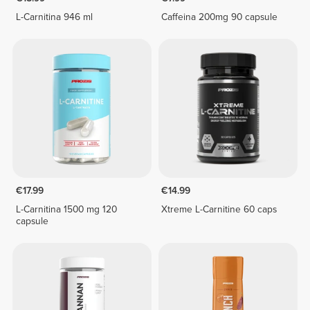
L-Carnitina 946 ml
Caffeina 200mg 90 capsule
€17.99
€14.99
L-Carnitina 1500 mg 120
Xtreme L-Carnitine 60 caps
capsule