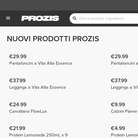
NUOVI PRODOTTI PROZIS
€29.99
€29.99
Pantaloncini a Vita Alta Essence
Pantaloncini 
€37.99
€37.99
Leggings a Vita Alta Essence
Leggings a Vi
€24.99
€9.99
Canottiera FlowLux
Calzini Flam
€21.99
€4.99
Protein Lemonade 250mL x 9
Protein Lemo