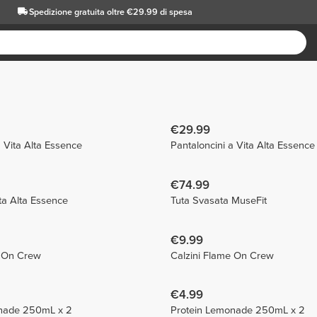
Spedizione gratuita oltre €29.99 di spesa
€29.99
a Vita Alta Essence
Pantaloncini a Vita Alta Essence
€74.99
ta Alta Essence
Tuta Svasata MuseFit
€9.99
e On Crew
Calzini Flame On Crew
€4.99
nade 250mL x 2
Protein Lemonade 250mL x 2