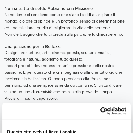
Non si tratta di soldi. Abbiamo una Missione
Nonostante ci rendiamo conto che siano i soldi a far girare il
mondo, ciò che ci spinge è un profondo senso di determinazione
ed una missione, quella di migliorare la vita delle persone.
Non c'è bisogno che tu ci creda sulla parola, te lo dimostreremo.
Una passione per la Bellezza
Design, architettura, arte, cinema, poesia, scultura, musica,
fotografia e natura... adoriamo tutto questo.
I nostri prodotti devono essere un'espressione della nostra
passione. È per questo che ci impegniamo affinché tutto ciò che
facciamo sia bellissimo. Quando pensiamo alla Prozis, non
pensiamo ad una semplice azienda da costruire. Si tratta di dare
vita ad un tipo di creatività che resista alla prova del tempo.
Prozis è il nostro capolavoro.
Amiamo il Futuro
Viviamo per il domani, assicurandoci di spingerci oltre i nostri limiti
ogni singolo giorno. L'innovazione fa parte del nostro DNA, perché
non vediamo l'ora che il futuro arrivi.
Questo sito web utilizza i cookie