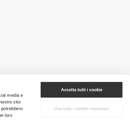
Accetta tutti i cookie
cial media e
nostro sito
i potrebbero
Usa solo i cookie necessari
ei loro