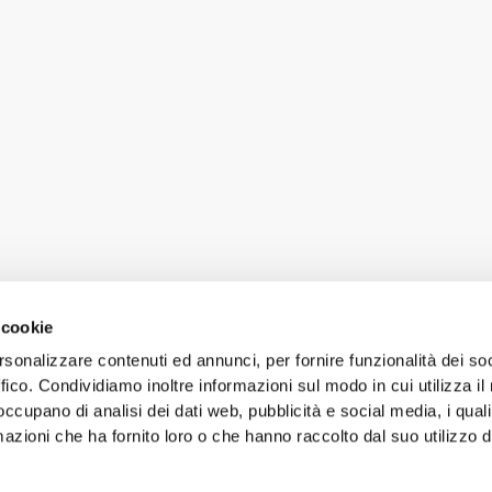
 cookie
rsonalizzare contenuti ed annunci, per fornire funzionalità dei so
ffico. Condividiamo inoltre informazioni sul modo in cui utilizza il 
 occupano di analisi dei dati web, pubblicità e social media, i qual
azioni che ha fornito loro o che hanno raccolto dal suo utilizzo d