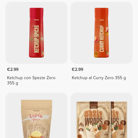
€2.99
€2.99
Ketchup con Spezie Zero
Ketchup al Curry Zero 355 g
355 g