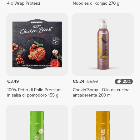
4 x Wrap Proteici
Noodles di konjac 270 g
€3.49
€5.24
€6.99
25%
100% Petto di Pollo Premium -
Cookin'Spray - Olio da cucina
in salsa di pomodoro 155 g
antiaderente 200 ml