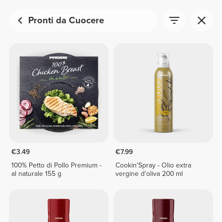
Pronti da Cuocere
€3.49
€7.99
100% Petto di Pollo Premium -
Cookin'Spray - Olio extra
al naturale 155 g
vergine d'oliva 200 ml