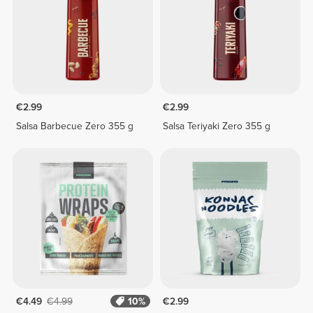
€2.99
€2.99
Salsa Barbecue Zero 355 g
Salsa Teriyaki Zero 355 g
€4.49
€4.99
10%
€2.99