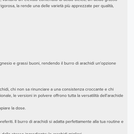
rigorosa, la rende una delle varietà più apprezzate per qualità,
 magnesio e grassi buoni, rendendo il burro di arachidi un'opzione
achidi, chi non sa rinunciare a una consistenza croccante e chi
onale, le versioni in polvere offrono tutta la versatilità dell'arachide
ppiare la dose.
eriti. Il burro di arachidi si adatta perfettamente alla tua routine e