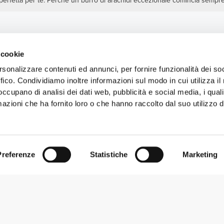
 perfetta per te. Perché un burro di arachidi eccezionale comincia sempre 
 cookie
rsonalizzare contenuti ed annunci, per fornire funzionalità dei so
ffico. Condividiamo inoltre informazioni sul modo in cui utilizza il 
 occupano di analisi dei dati web, pubblicità e social media, i qual
azioni che ha fornito loro o che hanno raccolto dal suo utilizzo d
Preferenze
Statistiche
Marketing