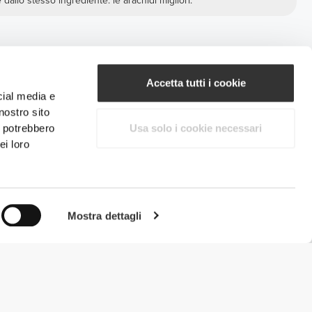
dallo stesso ingrediente: le arachidi migliori.
Accetta tutti i cookie
cial media e
nostro sito
i potrebbero
Usa solo i cookie necessari
ei loro
Mostra dettagli