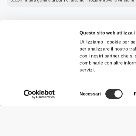
Scopri l'intera gamma di burri di arachidi Prozis e trova la versione
Questo sito web utilizza i
Utilizziamo i cookie per pe
per analizzare il nostro tra
con i nostri partner che si
combinarle con altre inform
servizi.
Selezione
Necessari
del
consenso