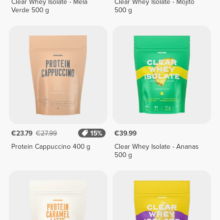
Clear Whey Isolate - Mela
Clear Whey Isolate - Mojito
Verde 500 g
500 g
€23.79
€27.99
15%
€39.99
Protein Cappuccino 400 g
Clear Whey Isolate - Ananas
500 g