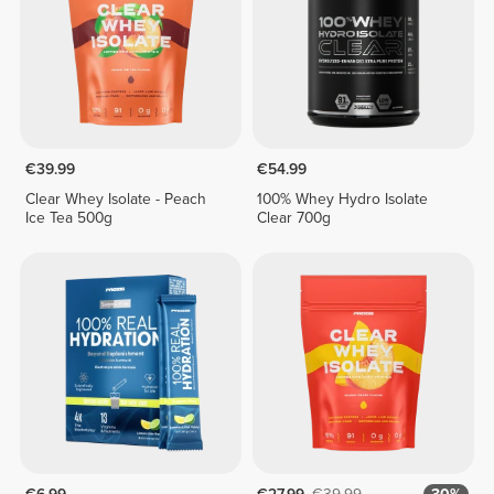
€39.99
€54.99
Clear Whey Isolate - Peach
100% Whey Hydro Isolate
Ice Tea 500g
Clear 700g