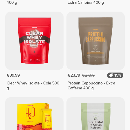
400 g
Extra Caffeina 400 g
€39.99
€23.79
€27.99
15%
Clear Whey Isolate - Cola 500
Protein Cappuccino - Extra
g
Caffeina 400 g