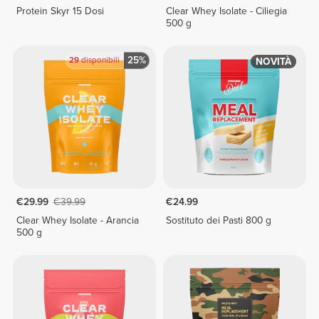
Protein Skyr 15 Dosi
Clear Whey Isolate - Ciliegia
500 g
25%
29
disponibili
NOVITÀ
€29.99
€39.99
€24.99
Clear Whey Isolate - Arancia
Sostituto dei Pasti 800 g
500 g