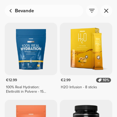
Bevande
€12.99
€2.99
10%
100% Real Hydration:
H2O Infusion - 8 sticks
Elettroliti in Polvere - 15
bustine