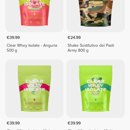
€39.99
€24.99
Clear Whey Isolate - Anguria
Shake Sostitutivo dei Pasti
500 g
Army 800 g
€39.99
€39.99