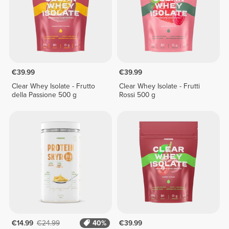
€39.99
€39.99
Clear Whey Isolate - Frutto
Clear Whey Isolate - Frutti
della Passione 500 g
Rossi 500 g
€14.99
€24.99
40%
€39.99