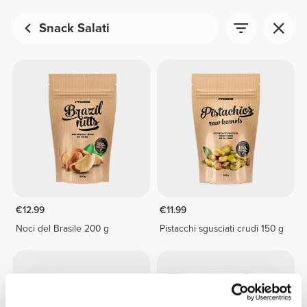
Snack Salati
€12.99
€11.99
Noci del Brasile 200 g
Pistacchi sgusciati crudi 150 g