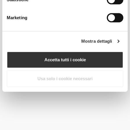
Mandorle Californiane 200 g
Marketing
Mostra dettagli
Accetta tutti i cookie
Usa solo i cookie necessari