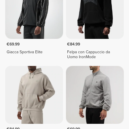
€69.99
€84.99
Giacca Sportiva Elite
Felpa con Cappuccio da
Uomo IronMode