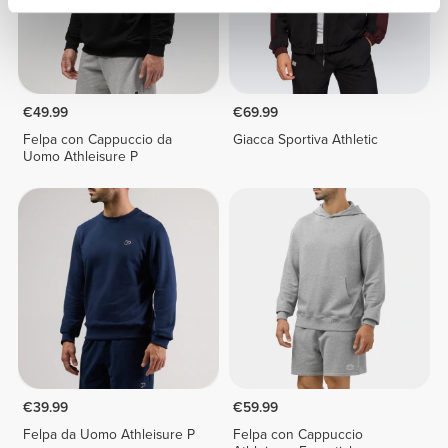
€49.99
€69.99
Felpa con Cappuccio da
Giacca Sportiva Athletic
Uomo Athleisure P
€39.99
€59.99
Felpa da Uomo Athleisure P
Felpa con Cappuccio