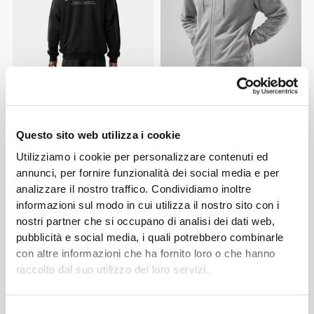
€59.99
€59.99
Felpa con Cappuccio EY
Felpa con Cappuccio e Zip
da Uomo Athleisure P
Questo sito web utilizza i cookie
Utilizziamo i cookie per personalizzare contenuti ed
annunci, per fornire funzionalità dei social media e per
analizzare il nostro traffico. Condividiamo inoltre
informazioni sul modo in cui utilizza il nostro sito con i
nostri partner che si occupano di analisi dei dati web,
pubblicità e social media, i quali potrebbero combinarle
con altre informazioni che ha fornito loro o che hanno
raccolto dal suo utilizzo dei loro servizi.
€39.99
€39.99
Selezione