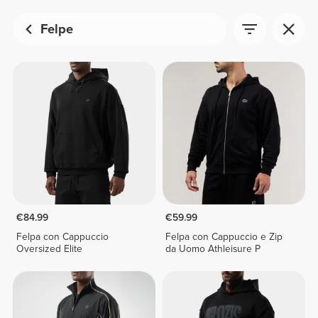
Felpe
€84.99
€59.99
Felpa con Cappuccio
Felpa con Cappuccio e Zip
Oversized Elite
da Uomo Athleisure P