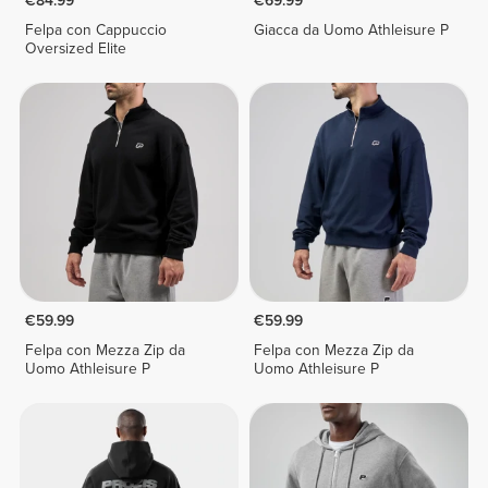
€84.99
€69.99
Felpa con Cappuccio
Giacca da Uomo Athleisure P
Oversized Elite
€59.99
€59.99
Felpa con Mezza Zip da
Felpa con Mezza Zip da
Uomo Athleisure P
Uomo Athleisure P