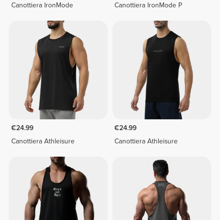
Canottiera IronMode
Canottiera IronMode P
€24.99
€24.99
Canottiera Athleisure
Canottiera Athleisure