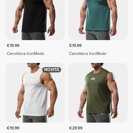
€19.99
€19.99
Canottiera IronMode
Canottiera IronMode
NOVITÀ
€19.99
€29.99