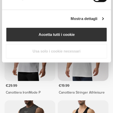
€24.99
€24.99
Mostra dettagli
Canottiera Athleisure
Canottiera Athleisure
Accetta tutti i cookie
Usa solo i cookie necessari
€29.99
€19.99
Canottiera IronMode P
Canottiera Stringer Athleisure