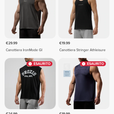
€29.99
€19.99
Canottiera IronMode GI
Canottiera Stringer Athleisure
ESAURITO
ESAURITO
€24.99
€19.99