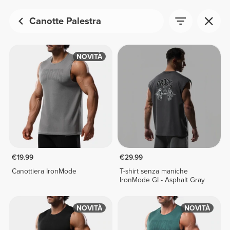
Canotte Palestra
NOVITÀ
€19.99
€29.99
Canottiera IronMode
T-shirt senza maniche
IronMode GI - Asphalt Gray
NOVITÀ
NOVITÀ