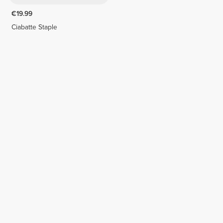
€19.99
Ciabatte Staple