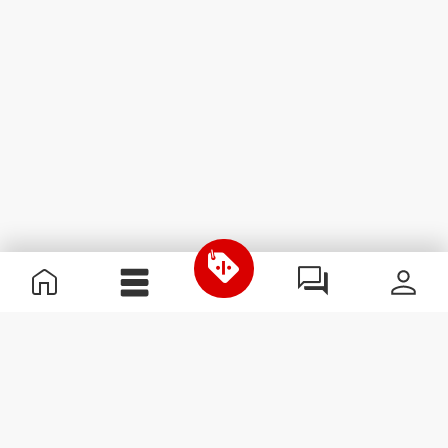
Informazioni Utili
Unisciti a noi
Diventa nostro Partner
Termini e condizioni