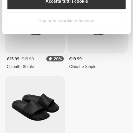
Accetta tutti i cookie
Usa solo i cookie necessari
€15.99
€19.99
20%
€19.99
Ciabatte Staple
Ciabatte Staple