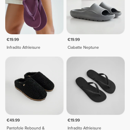
€19.99
€19.99
Infradito Athleisure
Ciabatte Neptune
€49.99
€19.99
Pantofole Rebound &
Infradito Athleisure