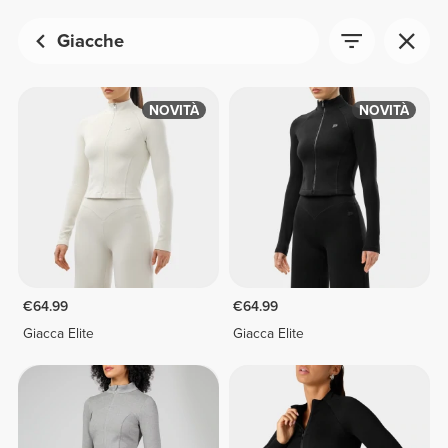
Giacche
NOVITÀ
NOVITÀ
€64.99
€64.99
Giacca Elite
Giacca Elite