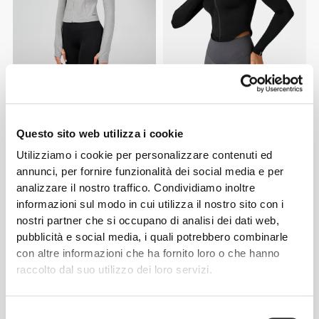
€49.99
€89.99
Giacca Elite P
Giacca Athleisure
Questo sito web utilizza i cookie
Utilizziamo i cookie per personalizzare contenuti ed
annunci, per fornire funzionalità dei social media e per
analizzare il nostro traffico. Condividiamo inoltre
informazioni sul modo in cui utilizza il nostro sito con i
nostri partner che si occupano di analisi dei dati web,
pubblicità e social media, i quali potrebbero combinarle
con altre informazioni che ha fornito loro o che hanno
raccolto dal suo utilizzo dei loro servizi.
€59.99
€59.99
Felpa con Cappuccio e Zip
Felpa con Cappuccio e Zip
Selezione