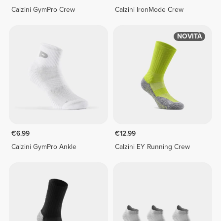
Calzini GymPro Crew
Calzini IronMode Crew
NOVITÀ
€6.99
€12.99
Calzini GymPro Ankle
Calzini EY Running Crew