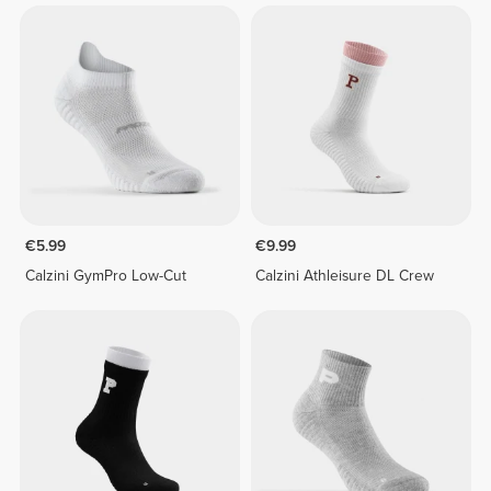
€5.99
€9.99
Calzini GymPro Low-Cut
Calzini Athleisure DL Crew