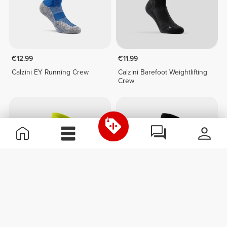
€12.99
€11.99
Calzini EY Running Crew
Calzini Barefoot Weightlifting
Crew
€11.99
€9.99
Calzini Barefoot Weightlifting
Calzini Athleisure Over The