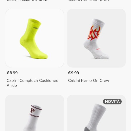
€8.99
€9.99
Calzini Comptech Cushioned
Calzini Flame On Crew
Ankle
NOVITÀ