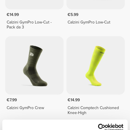
€14.99
€5.99
Calzini GymPro Low-Cut -
Calzini GymPro Low-Cut
Pack da 3
€7.99
€14.99
Calzini GymPro Crew
Calzini Comptech Cushioned
Knee-High