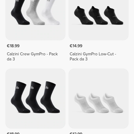
€18.99
€14.99
Calzini Crew GymPro - Pack
Calzini GymPro Low-Cut -
da 3
Pack da 3