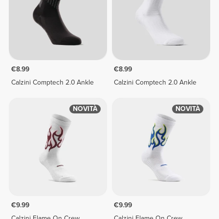
€8.99
€8.99
Calzini Comptech 2.0 Ankle
Calzini Comptech 2.0 Ankle
NOVITÀ
NOVITÀ
€9.99
€9.99
Calzini Flame On Crew
Calzini Flame On Crew