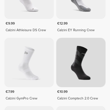
€9.99
€12.99
Calzini Athleisure DS Crew
Calzini EY Running Crew
€7.99
€10.99
Calzini GymPro Crew
Calzini Comptech 2.0 Crew