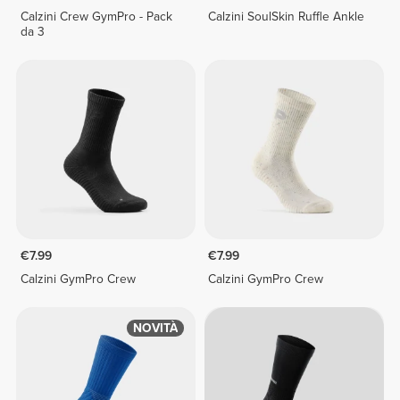
Calzini Crew GymPro - Pack
Calzini SoulSkin Ruffle Ankle
da 3
€7.99
€7.99
Calzini GymPro Crew
Calzini GymPro Crew
NOVITÀ