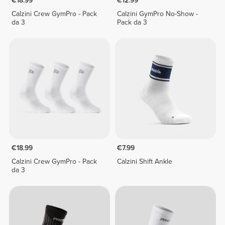
€18.99
€12.99
Calzini Crew GymPro - Pack
Calzini GymPro No-Show -
da 3
Pack da 3
€18.99
€7.99
Calzini Crew GymPro - Pack
Calzini Shift Ankle
da 3