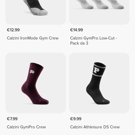
€12.99
€14.99
Calzini IronMode Gym Crew
Calzini GymPro Low-Cut -
Pack da 3
€7.99
€9.99
Calzini GymPro Crew
Calzini Athleisure DS Crew