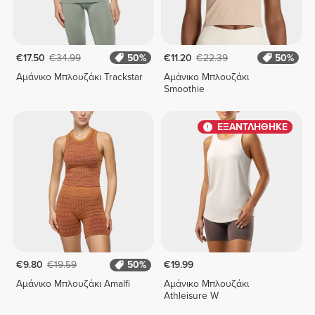
€17.50
€34.99
50%
€11.20
€22.39
50%
Αμάνικο Μπλουζάκι Trackstar
Αμάνικο Μπλουζάκι
Smoothie
ΕΞΑΝΤΛΗΘΗΚΕ
€9.80
€19.59
50%
€19.99
Αμάνικο Μπλουζάκι Amalfi
Αμάνικο Μπλουζάκι
Athleisure W