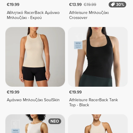
€19.99
€13.99
€19.99
30%
Αθλητικό RacerBack Αμάνικο
Athleisure Μπλουζάκι
Μπλουζάκι - Εκρού
Crossover
€19.99
€19.99
Αμάνικο Μπλουζάκι SoulSkin
Athleisure RacerBack Tank
Top - Black
ΝΕΟ