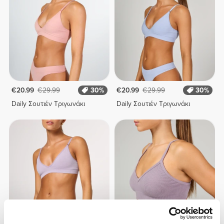
€20.99
€29.99
30%
€20.99
€29.99
30%
Daily Σουτιέν Τριγωνάκι
Daily Σουτιέν Τριγωνάκι