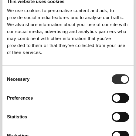
This website uses cookies
We use cookies to personalise content and ads, to
provide social media features and to analyse our traffic.
We also share information about your use of our site with
our social media, advertising and analytics partners who
may combine it with other information that you’ve
provided to them or that they’ve collected from your use
of their services.
€20.99
€34.99
40%
€20.99
€34.99
40%
Athleisure Κολάν Χαμηλής
Athleisure Κολάν Χαμηλής
Μέσης
Μέσης
Consent
Necessary
Selection
Preferences
Statistics
Marketing