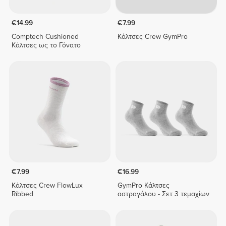
€14.99
€7.99
Comptech Cushioned
Κάλτσες Crew GymPro
Κάλτσες ως το Γόνατο
€7.99
€16.99
Κάλτσες Crew FlowLux
GymPro Κάλτσες
Ribbed
αστραγάλου - Σετ 3 τεμαχίων