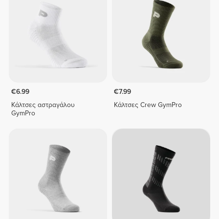
€6.99
€7.99
Κάλτσες αστραγάλου
Κάλτσες Crew GymPro
GymPro