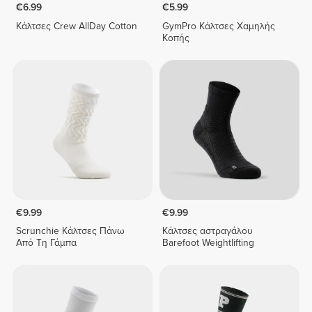
€6.99
€5.99
Κάλτσες Crew AllDay Cotton
GymPro Κάλτσες Χαμηλής
Κοπής
€9.99
€9.99
Scrunchie Κάλτσες Πάνω
Κάλτσες αστραγάλου
Από Τη Γάμπα
Barefoot Weightlifting