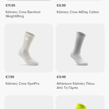
€11.99
€6.99
Κάλτσες Crew Barefoot
Κάλτσες Crew AllDay Cotton
Weightlifting
€7.99
€9.99
Κάλτσες Crew GymPro
Athleisure Κάλτσες Πάνω
Από Τη Γάμπα