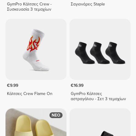
GymPro Κάλτσες Crew -
Σαγιονάρες Staple
Συσκευασία 3 τεμαχίων
€9.99
€16.99
Κάλτσες Crew Flame On
GymPro Κάλτσες
αστραγάλου - Σετ 3 τεμαχίων
ΝΕΟ