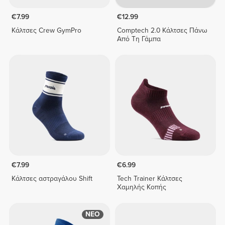
€7.99
€12.99
Κάλτσες Crew GymPro
Comptech 2.0 Κάλτσες Πάνω
Από Τη Γάμπα
€7.99
€6.99
Κάλτσες αστραγάλου Shift
Tech Trainer Κάλτσες
Χαμηλής Κοπής
ΝΕΟ