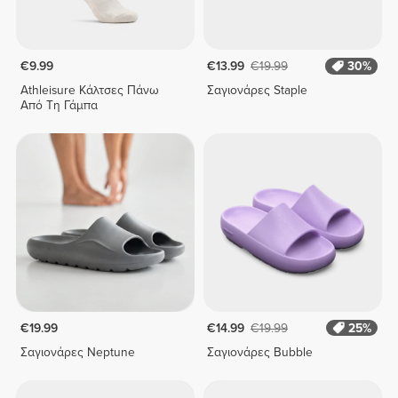
€9.99
€13.99
€19.99
30%
Athleisure Κάλτσες Πάνω
Σαγιονάρες Staple
Από Τη Γάμπα
€19.99
€14.99
€19.99
25%
Σαγιονάρες Neptune
Σαγιονάρες Bubble