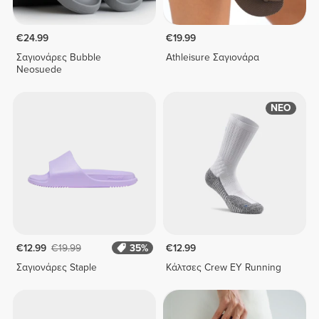
€24.99
€19.99
Σαγιονάρες Bubble
Athleisure Σαγιονάρα
Neosuede
ΝΕΟ
€12.99
€19.99
35%
€12.99
Σαγιονάρες Staple
Κάλτσες Crew EY Running