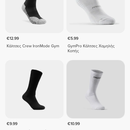
€12.99
€5.99
Κάλτσες Crew IronMode Gym
GymPro Κάλτσες Χαμηλής
Κοπής
€9.99
€10.99