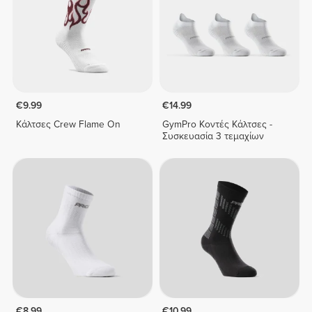
€9.99
€14.99
Κάλτσες Crew Flame On
GymPro Κοντές Κάλτσες -
Συσκευασία 3 τεμαχίων
€8.99
€10.99