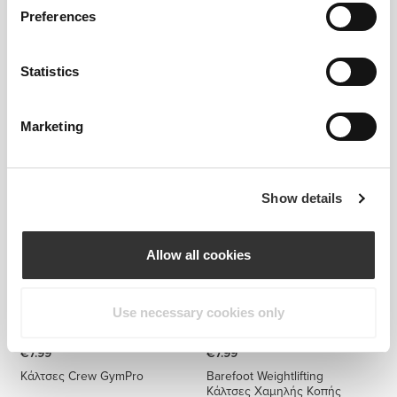
Preferences
Statistics
€7.99
€6.99
Κάλτσες Crew GymPro
Κάλτσες αστραγάλου
Marketing
GymPro
Show details
Allow all cookies
Use necessary cookies only
€7.99
€7.99
Κάλτσες Crew GymPro
Barefoot Weightlifting
Κάλτσες Χαμηλής Κοπής