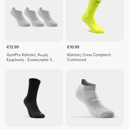
€12.99
€10.99
GymPro Κάλτσες Χωρίς
Κάλτσες Crew Comptech
Εμφάνιση - Συσκευασία 3
Cushioned
Τεμαχίων