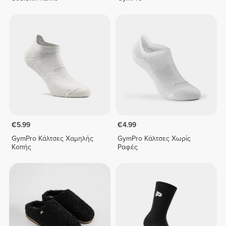
€5.99
€4.99
GymPro Κάλτσες Χαμηλής
GymPro Κάλτσες Χωρίς
Κοπής
Ραφές