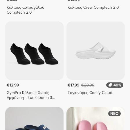
Κάλτσες αστραγάλου
Κάλτσες Crew Comptech 2.0
Comptech 2.0
€12.99
€17.99
€29.99
40%
GymPro Κάλτσες Χωρίς
Σαγιονάρες Comfy Cloud
Εμφάνιση - Συσκευασία 3
Τεμαχίων
ΝΕΟ