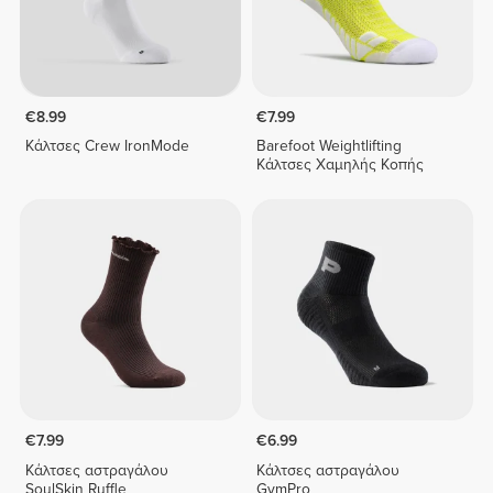
€8.99
€7.99
Κάλτσες Crew IronMode
Barefoot Weightlifting
Κάλτσες Χαμηλής Κοπής
€7.99
€6.99
Κάλτσες αστραγάλου
Κάλτσες αστραγάλου
SoulSkin Ruffle
GymPro