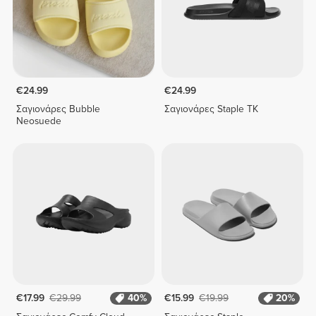
€24.99
€24.99
Σαγιονάρες Bubble
Σαγιονάρες Staple TK
Neosuede
€17.99
€29.99
40%
€15.99
€19.99
20%