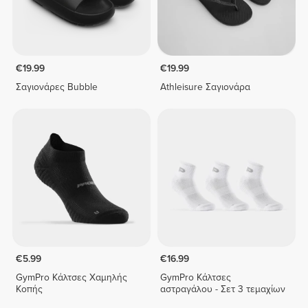
€19.99
€19.99
Σαγιονάρες Bubble
Athleisure Σαγιονάρα
€5.99
€16.99
GymPro Κάλτσες Χαμηλής
GymPro Κάλτσες
Κοπής
αστραγάλου - Σετ 3 τεμαχίων