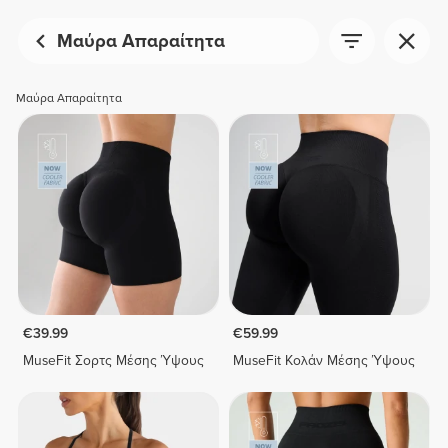
Μαύρα Απαραίτητα
Μαύρα Απαραίτητα
€39.99
€59.99
MuseFit Σορτς Μέσης Ύψους
MuseFit Κολάν Μέσης Ύψους