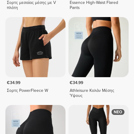
Σορτς μεσαίας μέσης με V
Essence High-Waist Flared
πλάτη
Pants
€34.99
€34.99
Σορτς PowerFleece W
Athleisure Κολάν Μέσης
Ύψους
ΝΕΟ