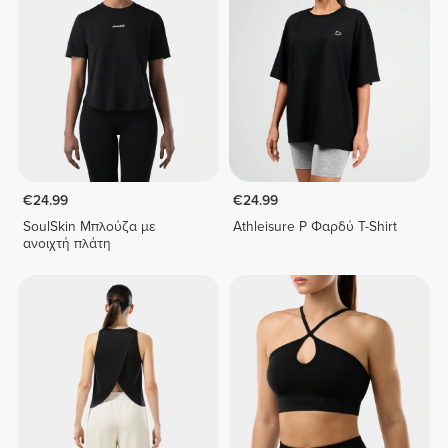
€24.99
€24.99
SoulSkin Μπλούζα με
Athleisure P Φαρδύ T-Shirt
ανοιχτή πλάτη