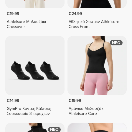
€19.99
€24.99
Athleisure Μπλουζάκι
Αθλητικό Σουτιέν Athleisure
Crossover
Cross-Front
ΝΕΟ
€14.99
€19.99
GymPro Κοντές Κάλτσες -
Αμάνικο Μπλουζάκι
Συσκευασία 3 τεμαχίων
Athleisure Core
ΝΕΟ