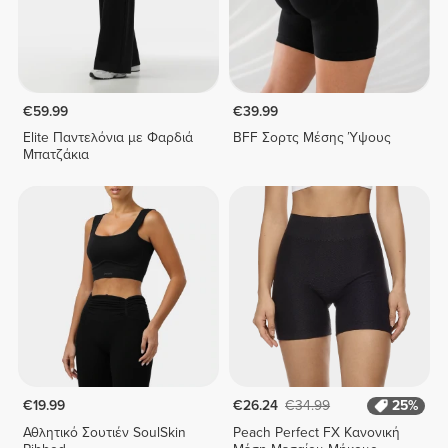
€59.99
€39.99
Elite Παντελόνια με Φαρδιά
BFF Σορτς Μέσης Ύψους
Μπατζάκια
€19.99
€26.24
€34.99
25%
Αθλητικό Σουτιέν SoulSkin
Peach Perfect FX Κανονική