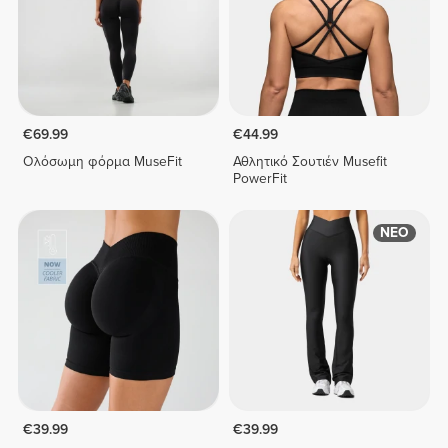
€69.99
€44.99
Ολόσωμη φόρμα MuseFit
Αθλητικό Σουτιέν Musefit
PowerFit
ΝΕΟ
€39.99
€39.99