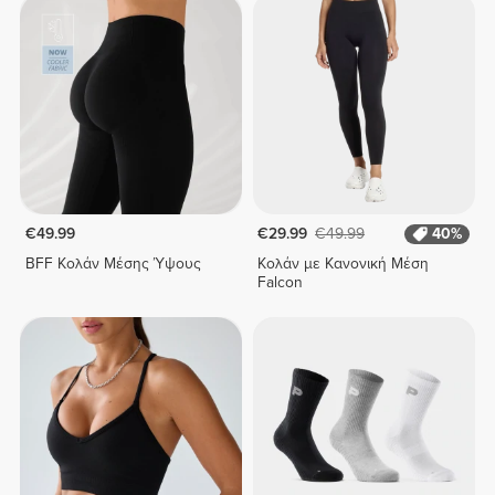
€49.99
€29.99
€49.99
40%
BFF Κολάν Μέσης Ύψους
Κολάν με Κανονική Μέση
Falcon