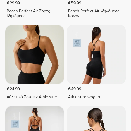
€29.99
€59.99
Peach Perfect Air Σορτς
Peach Perfect Air Ψηλόμεσα
Ψηλόμεσα
Κολάν
€24.99
€49.99
Αθλητικό Σουτιέν Athleisure
Athleisure Φόρμα