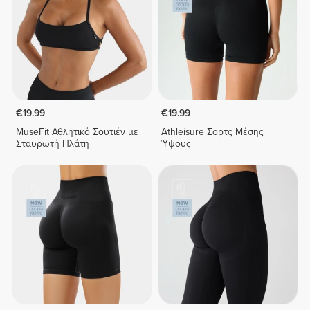
€19.99
€19.99
MuseFit Αθλητικό Σουτιέν με
Athleisure Σορτς Μέσης
Σταυρωτή Πλάτη
Ύψους