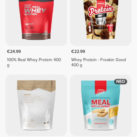
€24.99
€22.99
100% Real Whey Protein 400
Whey Protein - Freakin Good
g
400 g
ΝΕΟ