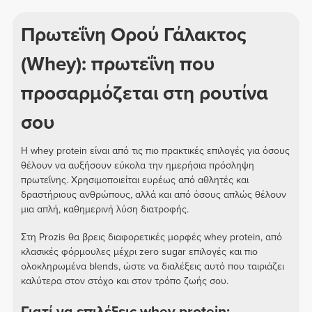
Πρωτεΐνη Ορού Γάλακτος
(Whey): πρωτεΐνη που
προσαρμόζεται στη ρουτίνα
σου
Η whey protein είναι από τις πιο πρακτικές επιλογές για όσους
θέλουν να αυξήσουν εύκολα την ημερήσια πρόσληψη
πρωτεΐνης. Χρησιμοποιείται ευρέως από αθλητές και
δραστήριους ανθρώπους, αλλά και από όσους απλώς θέλουν
μια απλή, καθημερινή λύση διατροφής.
Στη Prozis θα βρεις διαφορετικές μορφές whey protein, από
κλασικές φόρμουλες μέχρι zero sugar επιλογές και πιο
ολοκληρωμένα blends, ώστε να διαλέξεις αυτό που ταιριάζει
καλύτερα στον στόχο και στον τρόπο ζωής σου.
Γιατί να επιλέξεις whey protein;