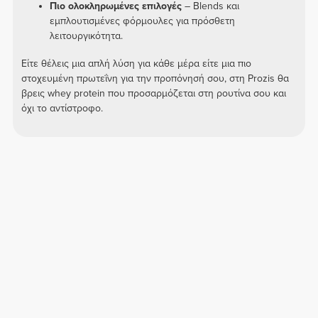
Πιο ολοκληρωμένες επιλογές
– Blends και
εμπλουτισμένες φόρμουλες για πρόσθετη
λειτουργικότητα.
Είτε θέλεις μια απλή λύση για κάθε μέρα είτε μια πιο
στοχευμένη πρωτεΐνη για την προπόνησή σου, στη Prozis θα
βρεις whey protein που προσαρμόζεται στη ρουτίνα σου και
όχι το αντίστροφο.