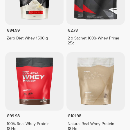
€84.99
€2.78
Zero Diet Whey 1500 g
2 x Sachet 100% Whey Prime
25g
€99.98
€101.98
100% Real Whey Protein
Natural Real Whey Protein
1814g
1814g