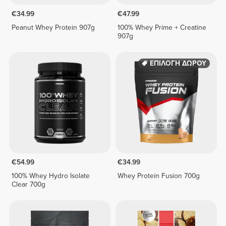
€34.99
€47.99
Peanut Whey Protein 907g
100% Whey Prime + Creatine
907g
ΕΠΙΛΟΓΗ ΔΩΡΟΥ
€54.99
€34.99
100% Whey Hydro Isolate
Whey Protein Fusion 700g
Clear 700g