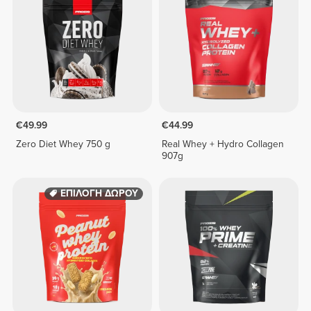
€49.99
€44.99
Zero Diet Whey 750 g
Real Whey + Hydro Collagen
907g
ΕΠΙΛΟΓΗ ΔΩΡΟΥ