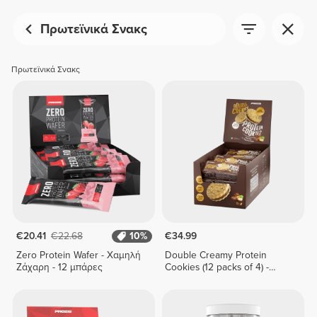
Πρωτεϊνικά Σνακς
Πρωτεϊνικά Σνακς
€20.41
€22.68
10%
€34.99
Zero Protein Wafer - Χαμηλή
Double Creamy Protein
Ζάχαρη - 12 μπάρες
Cookies (12 packs of 4) -
Chocolate & Hazelnut Cream