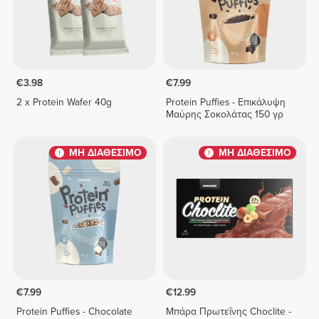
€3.98
€7.99
2 x Protein Wafer 40g
Protein Puffies - Επικάλυψη
Μαύρης Σοκολάτας 150 γρ
ΜΗ ΔΙΑΘΕΣΙΜΟ
ΜΗ ΔΙΑΘΕΣΙΜΟ
€7.99
€12.99
Protein Puffies - Chocolate
Μπάρα Πρωτεΐνης Choclite -