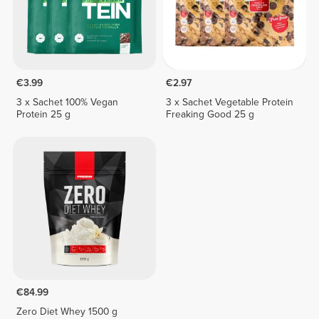
€3.99
€2.97
3 x Sachet 100% Vegan
3 x Sachet Vegetable Protein
Protein 25 g
Freaking Good 25 g
€84.99
Zero Diet Whey 1500 g