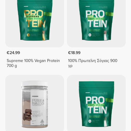
€24.99
€18.99
Supreme 100% Vegan Protein
100% Πρωτεΐνη Σόγιας 900
700 g
γρ