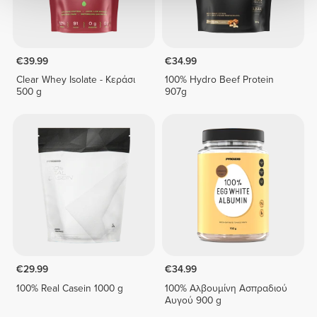
€39.99
€34.99
Clear Whey Isolate - Κεράσι
100% Hydro Beef Protein
500 g
907g
€29.99
€34.99
100% Real Casein 1000 g
100% Αλβουμίνη Ασπραδιού
Αυγού 900 g