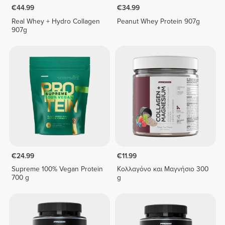
€44.99
€34.99
Real Whey + Hydro Collagen
Peanut Whey Protein 907g
907g
€24.99
€11.99
Supreme 100% Vegan Protein
Κολλαγόνο και Μαγνήσιο 300
700 g
g