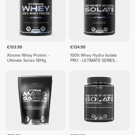
€103.99
€134.99
Xtreme Whey Protein -
100% Whey Hydro Isolate
Ultimate Series 1814g
PRO - ULTIMATE SERIES
1814g