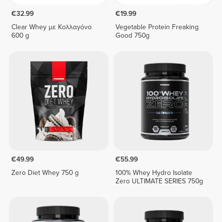
€32.99
€19.99
Clear Whey με Κολλαγόνο
Vegetable Protein Freaking
600 g
Good 750g
€49.99
€55.99
Zero Diet Whey 750 g
100% Whey Hydro Isolate
Zero ULTIMATE SERIES 750g