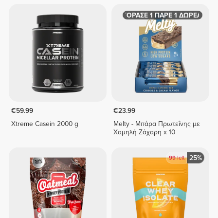
ΑΓΟΡΑΣΕ 1 ΠΑΡΕ 1 ΔΩΡΕΑΝ
€59.99
€23.99
Xtreme Casein 2000 g
Melty - Μπάρα Πρωτεΐνης με
Χαμηλή Ζάχαρη x 10
25%
99
left