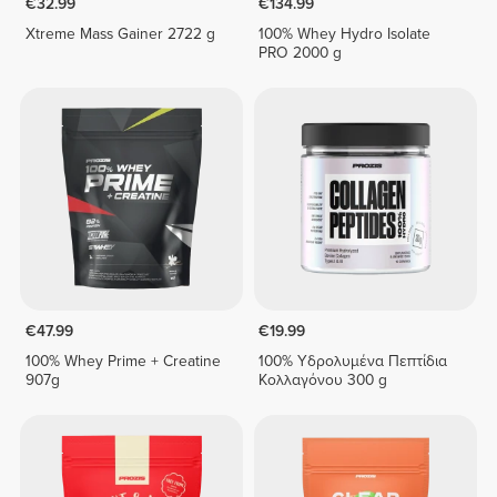
€32.99
€134.99
Xtreme Mass Gainer 2722 g
100% Whey Hydro Isolate
PRO 2000 g
€47.99
€19.99
100% Whey Prime + Creatine
100% Υδρολυμένα Πεπτίδια
907g
Κολλαγόνου 300 g