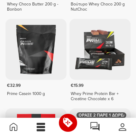
Whey Choco Butter 200 g -
Βούτυρο Whey Choco 200 g
Bonbon
NutChoc
€32.99
€15.99
Prime Casein 1000 g
Whey Prime Protein Bar +
Creatine Chocolate x 6
ΑΓΟΡΑΣΕ 2 ΠΑΡΕ 1 ΔΩΡΕΑΝ