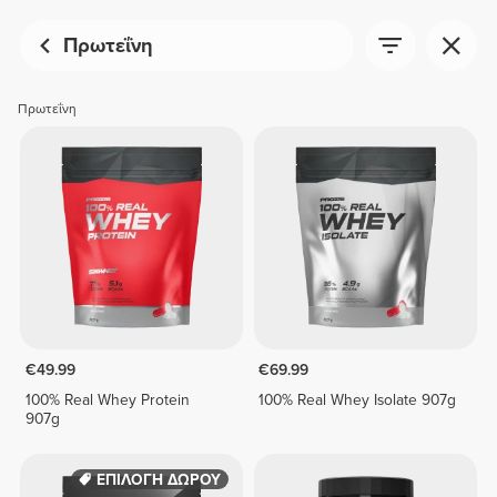
Πρωτεΐνη
Πρωτεΐνη
€49.99
€69.99
100% Real Whey Protein
100% Real Whey Isolate 907g
907g
ΕΠΙΛΟΓΗ ΔΩΡΟΥ