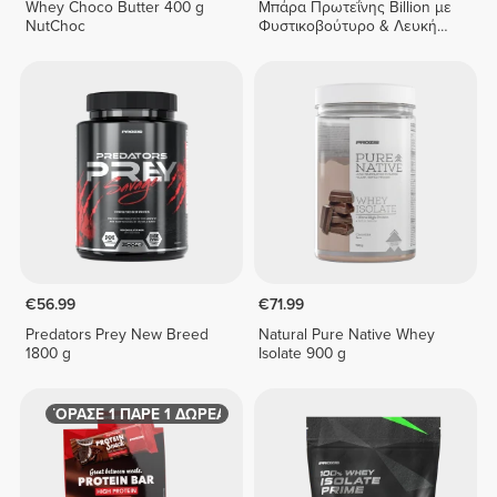
Whey Choco Butter 400 g
Μπάρα Πρωτεΐνης Billion με
NutChoc
Φυστικοβούτυρο & Λευκή
Σοκολάτα x 9
€56.99
€71.99
Predators Prey New Breed
Natural Pure Native Whey
1800 g
Isolate 900 g
ΑΓΟΡΑΣΕ 1 ΠΑΡΕ 1 ΔΩΡΕΑΝ