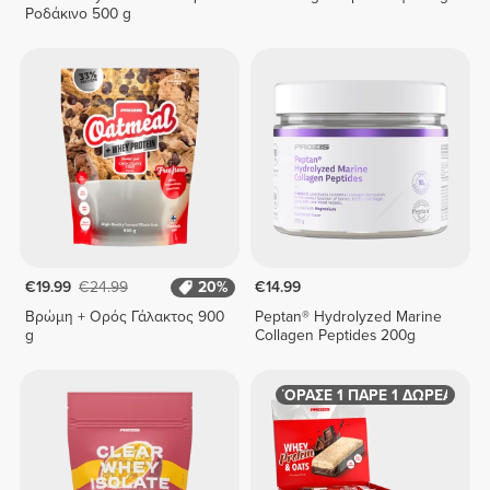
Ροδάκινο 500 g
€19.99
€24.99
20%
€14.99
Βρώμη + Ορός Γάλακτος 900
Peptan® Hydrolyzed Marine
g
Collagen Peptides 200g
ΑΓΟΡΑΣΕ 1 ΠΑΡΕ 1 ΔΩΡΕΑΝ