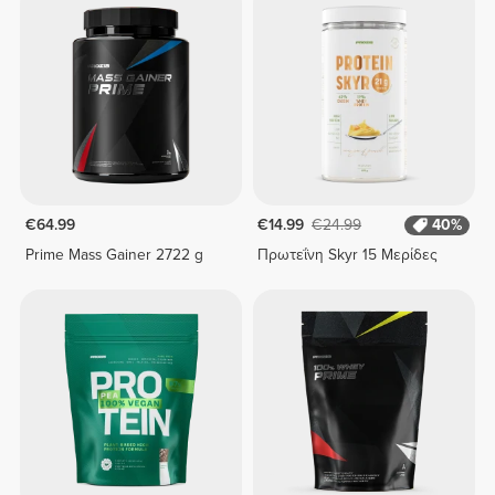
€64.99
€14.99
€24.99
40%
Prime Mass Gainer 2722 g
Πρωτεΐνη Skyr 15 Μερίδες