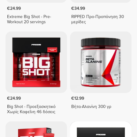
€24.99
€34.99
Extreme Big Shot - Pre-
RIPPED Προ-Προπόνηση 30
Workout 20 servings
μερίδες
€24.99
€12.99
Big Shot - Προεξασκητικό
Βήτα-Αλανίνη 300 γρ
Χωρίς Καφεΐνη 46 δόσεις