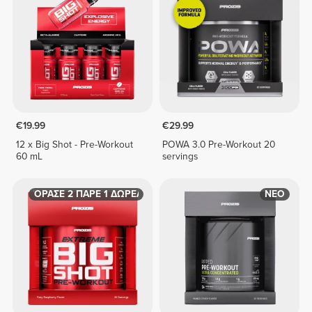
€19.99
€29.99
12 x Big Shot - Pre-Workout
POWA 3.0 Pre-Workout 20
60 mL
servings
ΑΓΟΡΑΣΕ 2 ΠΑΡΕ 1 ΔΩΡΕΑΝ
ΝΕΟ