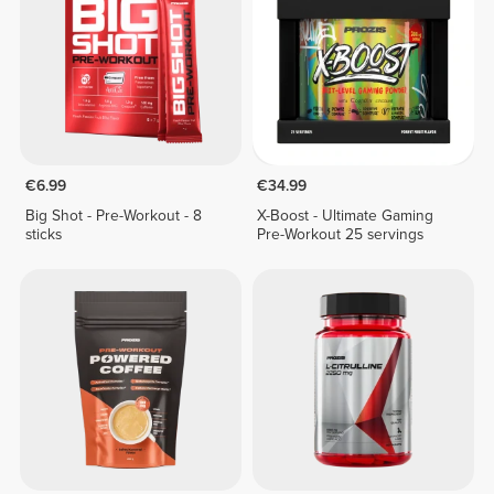
€6.99
€34.99
Big Shot - Pre-Workout - 8
X-Boost - Ultimate Gaming
sticks
Pre-Workout 25 servings