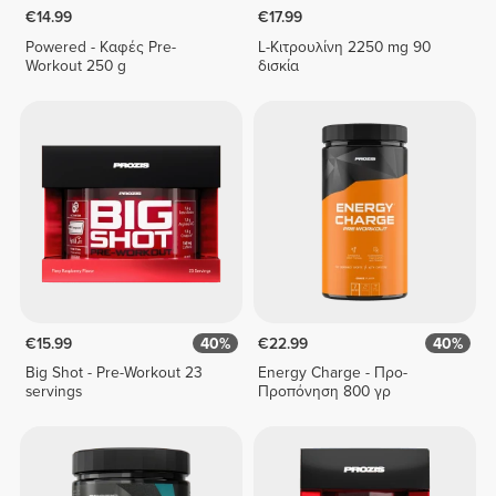
€14.99
€17.99
Powered - Καφές Pre-
L-Κιτρουλίνη 2250 mg 90
Workout 250 g
δισκία
€15.99
40%
€22.99
40%
Big Shot - Pre-Workout 23
Energy Charge - Προ-
servings
Προπόνηση 800 γρ