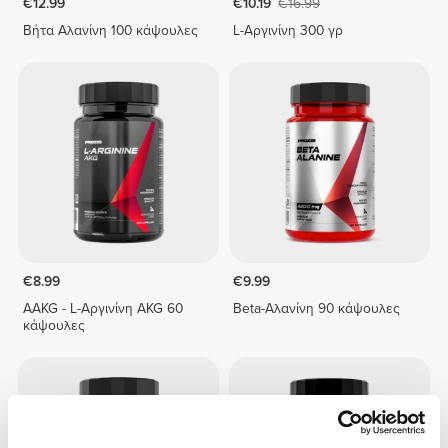
€12.99
€10.19
€16.99
Βήτα Αλανίνη 100 κάψουλες
L-Αργινίνη 300 γρ
€8.99
€9.99
AAKG - L-Αργινίνη AKG 60
Beta-Αλανίνη 90 κάψουλες
κάψουλες