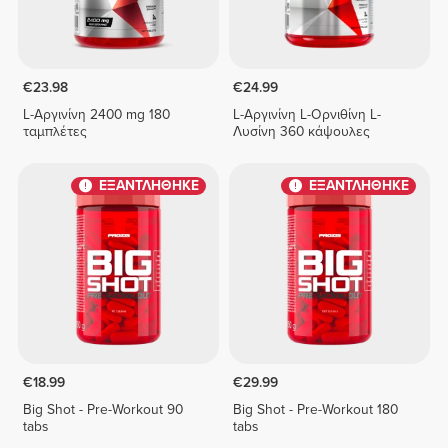
€23.98
€24.99
L-Αργινίνη 2400 mg 180
L-Αργινίνη L-Ορνιθίνη L-
ταμπλέτες
Λυσίνη 360 κάψουλες
ΕΞΑΝΤΛΗΘΗΚΕ
ΕΞΑΝΤΛΗΘΗΚΕ
€18.99
€29.99
Big Shot - Pre-Workout 90
Big Shot - Pre-Workout 180
tabs
tabs