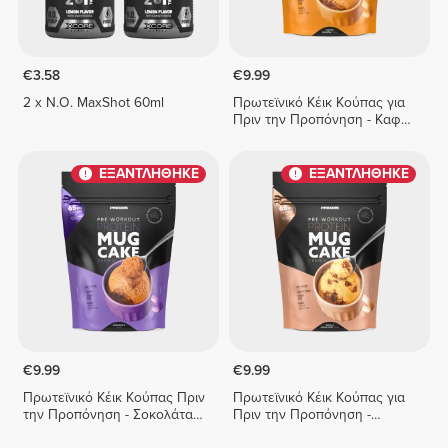
€3.58
€9.99
2 x N.O. MaxShot 60ml
Πρωτεϊνικό Κέικ Κούπας για
Πριν την Προπόνηση - Καφές
και Καραμέλα 400 g
ΕΞΑΝΤΛΗΘΗΚΕ
ΕΞΑΝΤΛΗΘΗΚΕ
€9.99
€9.99
Πρωτεϊνικό Κέικ Κούπας Πριν
Πρωτεϊνικό Κέικ Κούπας για
την Προπόνηση - Σοκολάτα
Πριν την Προπόνηση -
400 g
Βανίλια και Κομμάτια