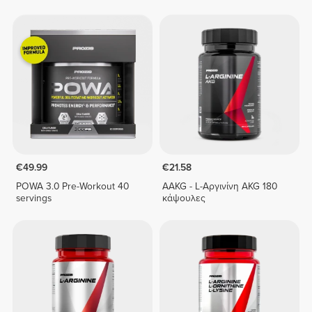
€49.99
€21.58
POWA 3.0 Pre-Workout 40
AAKG - L-Αργινίνη AKG 180
servings
κάψουλες