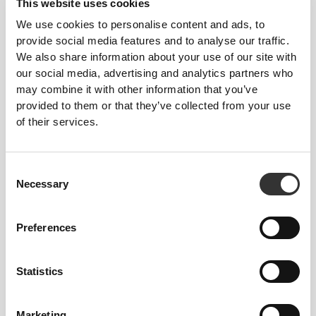
This website uses cookies
We use cookies to personalise content and ads, to
provide social media features and to analyse our traffic.
We also share information about your use of our site with
our social media, advertising and analytics partners who
may combine it with other information that you’ve
provided to them or that they’ve collected from your use
of their services.
€5.56
€4.76
Μπάρα Ενέργειας Choco
Energy Crunch Bar x 4
Crunch x 4
Consent
Necessary
Selection
Preferences
Statistics
Marketing