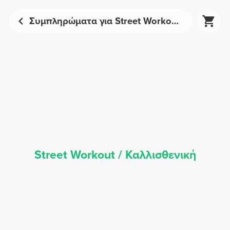
Συμπληρώματα για Street Workout - Αθλητική Διατροφή | Prozis
Street Workout / Καλλισθενική