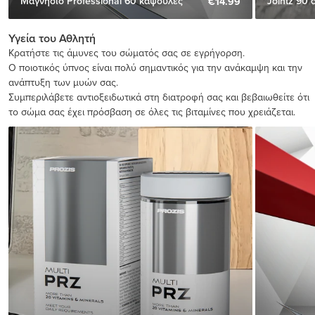
Μαγνήσιο Professional 60 κάψουλες
Jointz 90 
€14.99
Υγεία του Αθλητή
Κρατήστε τις άμυνες του σώματός σας σε εγρήγορση.
Ο ποιοτικός ύπνος είναι πολύ σημαντικός για την ανάκαμψη και την
ανάπτυξη των μυών σας.
Συμπεριλάβετε αντιοξειδωτικά στη διατροφή σας και βεβαιωθείτε ότι
το σώμα σας έχει πρόσβαση σε όλες τις βιταμίνες που χρειάζεται.