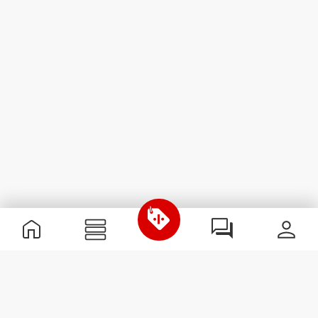
Χρήσιμες Πληροφορίες
Γίνε μέλος της ομάδας μας
Γίνε Συνεργάτης