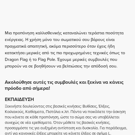
Μια προπόνηση καλλισθενικής καταναλώνει τεράστια ποσότητα
ενέργειας. Η χρήση μόνο του σωματικού σου βάρους είναι
πραγματικά απαιτητική, ακόμα περισσότερο όταν έχεις ήδη
κατακτήσει μερικές από τις πιο προχωρημένες τεχνικές όπως το
Dragon Flag ή το Flag Pole. Έχουμε μερικές συμβουλές που
μπορούν να σε βοηθήσουν να βελτιώσεις την απόδοσή σου.
Ακολούθησε αυτές τις συμβουλές και ξεκίνα να κάνεις
πρόοδο από σήμερα!
ΕΚΠΑΊΔΕΥΣΗ
Ξεκινήστε δουλεύοντας στις βασικές κινήσεις: Βυθίσεις, Έλξεις,
Κοιλιακούς, Καθίσματα, Πιστόλια κ.λπ. Πάντα να ποικίλλετε την άσκηση
που κάνετε σε κάθε προπόνηση, ώστε το σώμα σας να υποβάλλεται
συνεχώς σε νέα ερεθίσματα. Όταν μάθετε τις βασικές κινήσεις,
προσαρμόστε τις για αυξημένη αντίσταση και δυσκολία. Για παράδειγμα,
αντί για κανονικές έλξεις μπορείτε να κάνετε έλξεις σε σχήμα L.