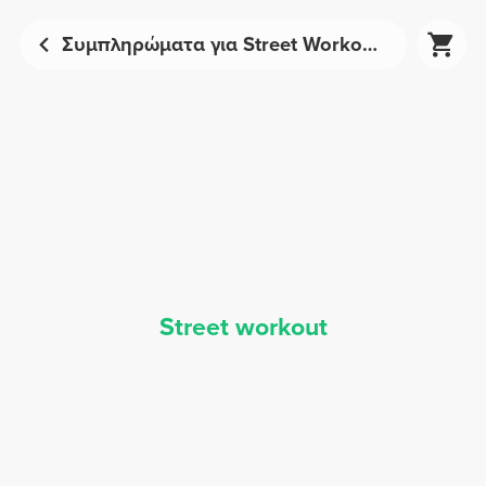
Συμπληρώματα για Street Workout - Αθλητική Διατροφή | Prozis
Street workout