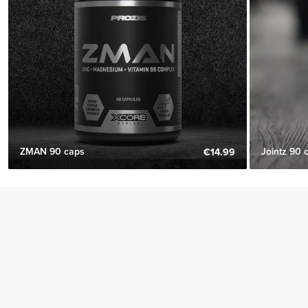
ZMAN 90 caps
Jointz 90 
€14.99