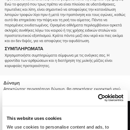
Ενώ το φαγητό που τρως πρέπει να είναι πλούσιο σε υδατάνθρακες,
πρωτεΐνες και λίπη, είναι σημαντικό να αποφεύγεις την κατανάλωση
λιπαρών τροφών λίγο πριν ή μετά την προπόνηση και τους αγώνες, καθώς
αυτό θα επηρεάσει την πέψη και τη ροή του αίματος. Πάντα να
παραμένεις ενυδατωμένος. Ορισμένα αθλήματα περιλαμβάνουν αρκετά
σκληρές συνθήκες λόγω του καιρού ή της χρήσης ειδικών στολών και
προστατευτικού εξοπλισμού. Κράτα πάντα μαζί σου νερό και πιες ακόμα
και αν δεν διψάς, για να αποφύγεις την αφυδάτωση.
ΣΥΜΠΛΗΡΏΜΑΤΑ
Χρησιμοποιήστε συμπληρώματα σύμφωνα με τις ανάγκες σας. Η
φροντίδα των αρθρώσεων και η διατήρηση της μυϊκής μάζας είναι
κορυφαίες προτεραιότητες.
Δύναμη
Αποκτώντας περισσότερη δύναμη, θα αποκτήσεις εκρηκτική ισχύ,
ώθηση, επιτάχυνση και ταχύτητα.
This website uses cookies
We use cookies to personalise content and ads, to