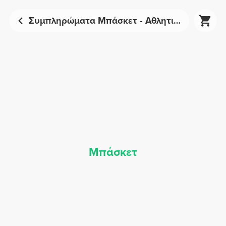
Συμπληρώματα Μπάσκετ - Αθλητική Διατροφή | Prozis
Μπάσκετ