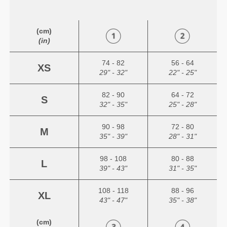
(cm)
(in)
74 - 82
56 - 64
XS
29" - 32"
22" - 25"
82 - 90
64 - 72
S
32" - 35"
25" - 28"
90 - 98
72 - 80
M
35" - 39"
28" - 31"
98 - 108
80 - 88
L
39" - 43"
31" - 35"
108 - 118
88 - 96
XL
43" - 47"
35" - 38"
(cm)