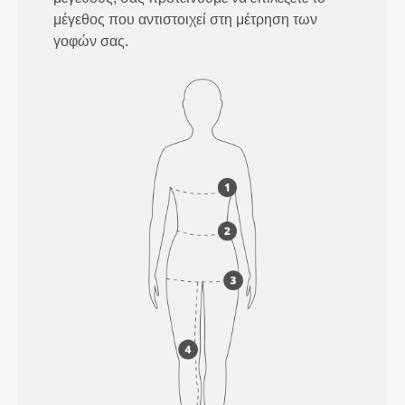
μέγεθος που αντιστοιχεί στη μέτρηση των
γοφών σας.