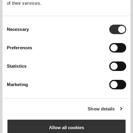
of their services.
Consent
Necessary
Selection
Preferences
Statistics
Marketing
Show details
Νιώσε το σώμα σου με κάθε κίνηση που
κάνεις. Αυτή η πιο στενή εφαρμογή
Allow all cookies
αναδεικνύει τη σιλουέτα του σώματός