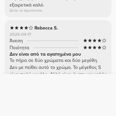
εξαιρετικά καλό.
Δείτε το πρωτότυπο
Rebecca S.
2026-04-17
Άνεση
Ποιότητα
Δεν είναι από τα αγαπημένα μου
Το πήρα σε δύο χρώματα και δύο μεγέθη.
Δεν με πείθει αυτό το χρώμα. Το μέγεθος S
είναι πολύ μεγάλο. Αλλά είναι άνετο και καλής
ποιότητας. Δεν είναι καθόλου διαφανές.
Δείτε το πρωτότυπο
Leonor S.
2025-11-24