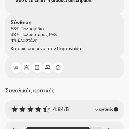
See size chart in product description.
Σύνθεση
58% Πολυαμίδιο
38% Πολυεστέρας PES
4% Ελαστάνη
Κατασκευασμένο στην Πορτογαλία
Συνολικές κριτικές
4.84/5
6 κριτικές