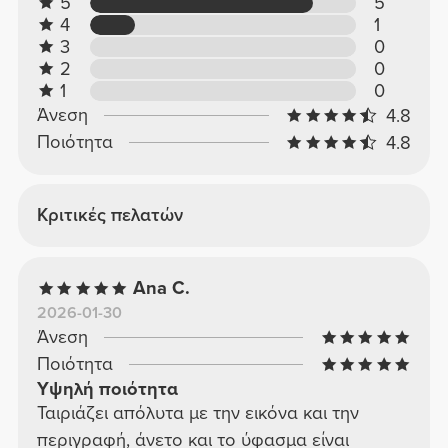
5
5
4
1
3
0
2
0
1
0
Άνεση
4.8
Ποιότητα
4.8
Κριτικές πελατών
Ana C.
2026-01-30
Άνεση
Ποιότητα
Υψηλή ποιότητα
Ταιριάζει απόλυτα με την εικόνα και την
περιγραφή, άνετο και το ύφασμα είναι