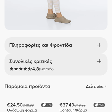
Πληροφορίες και Φροντίδα
Συνολικές κριτικές
4.8
(6 κριτικές)
Παρόμοια προϊόντα
Δείτε όλα
€24.50
€37.49
€48.99
50%
€49.99
25%
Ολόσωμη φόρμα
Contour Φόρμα