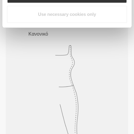
σου.
Use necessary cookies only
Κανονικό