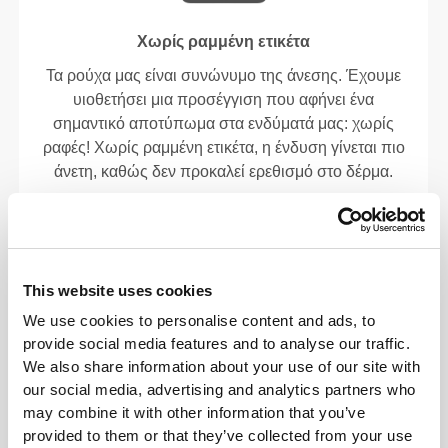
Χωρίς ραμμένη ετικέτα
Τα ρούχα μας είναι συνώνυμο της άνεσης. Έχουμε
υιοθετήσει μια προσέγγιση που αφήνει ένα
σημαντικό αποτύπωμα στα ενδύματά μας: χωρίς
ραφές! Χωρίς ραμμένη ετικέτα, η ένδυση γίνεται πιο
άνετη, καθώς δεν προκαλεί ερεθισμό στο δέρμα.
ΣΥΜΒΟΥΛΈΣ ΓΙΑ ΤΑ ΜΕΓΈΘΗ
This website uses cookies
We use cookies to personalise content and ads, to
Αυτό το αντικείμενο
provide social media features and to analyse our traffic.
Στενό
We also share information about your use of our site with
our social media, advertising and analytics partners who
may combine it with other information that you’ve
provided to them or that they’ve collected from your use