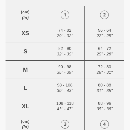
(cm)
(in)
74 - 82
56 - 64
XS
29" - 32"
22" - 25"
82 - 90
64 - 72
S
32" - 35"
25" - 28"
90 - 98
72 - 80
M
35" - 39"
28" - 31"
98 - 108
80 - 88
L
39" - 43"
31" - 35"
108 - 118
88 - 96
XL
43" - 47"
35" - 38"
(cm)
(in)