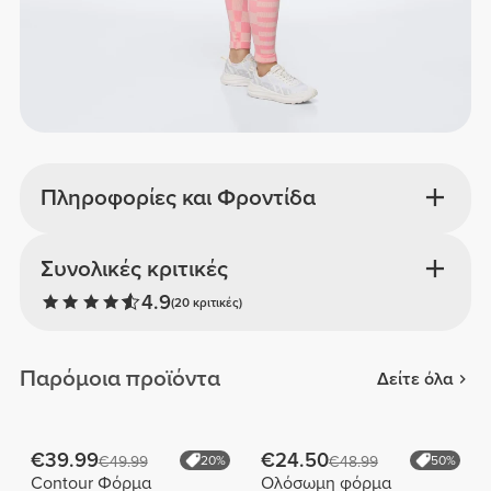
Πληροφορίες και Φροντίδα
Συνολικές κριτικές
4.9
(20 κριτικές)
Παρόμοια προϊόντα
Δείτε όλα
€39.99
€24.50
€49.99
20%
€48.99
50%
Contour Φόρμα
Ολόσωμη φόρμα