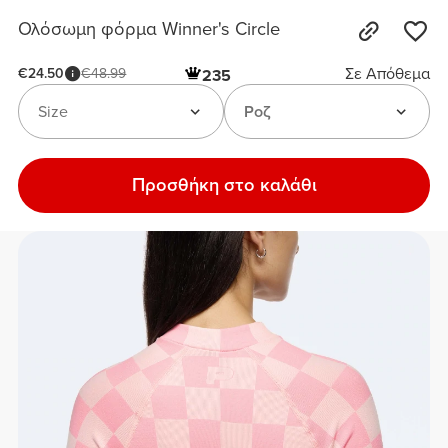
Ολόσωμη φόρμα Winner's Circle
Σε Απόθεμα
€24.50
€48.99
235
Size
Ροζ
Προσθήκη στο καλάθι