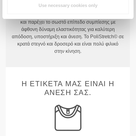
Use necessary cookies only
PoliStretch© είναι η δική μας, πολύ ευέλικτη,
τεχνολογία ινών που αναπτύχθηκε στο εργαστήριο
και παρέχει το σωστό επίπεδο συμπίεσης με
άφθονη δύναμη ελαστικότητας για καλύτερη
απόδοση, υποστήριξη και άνεση. Το PoliStretch© σε
κρατά στεγνό και δροσερό και είναι πολύ φιλικό
στην κίνηση.
Η ΕΤΙΚΈΤΑ ΜΑΣ ΕΊΝΑΙ Η
ΆΝΕΣΉ ΣΑΣ.