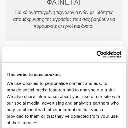
ΦΑΊΝΕΤΑΙ
Ειδικά αναπτυγμένη τεχνολογία ινών με ιδιότητες
απομάκρυνσης της υγρασίας που σας βοηθούν να
παραμένετε στεγνοί και άνετοι.
ΣΧΕΔΙΑΣΜΈΝΟ ΜΕ ΤΗΝ
ΤΕΧΝΟΛΟΓΊΑ
REVOKNIT
This website uses cookies
We use cookies to personalise content and ads, to
provide social media features and to analyse our traffic.
We also share information about your use of our site with
our social media, advertising and analytics partners who
may combine it with other information that you’ve
RevoKnit
είναι μια προηγμένη τεχνολογία
provided to them or that they’ve collected from your use
πλεξίματος που αναπτύχθηκε από την Prozis και
of their services.
δημιουργεί ενδύματα υψηλής απόδοσης, σαν