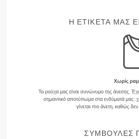
Η ΕΤΙΚΈΤΑ ΜΑΣ Ε
Χωρίς ραμ
Τα ρούχα μας είναι συνώνυμο της άνεσης. Έχ
σημαντικό αποτύπωμα στα ενδύματά μας: χω
γίνεται πιο άνετη, καθώς δε
ΣΥΜΒΟΥΛΈΣ Γ