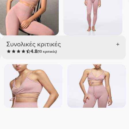
Συνολικές κριτικές
4.8
(10 κριτικές)