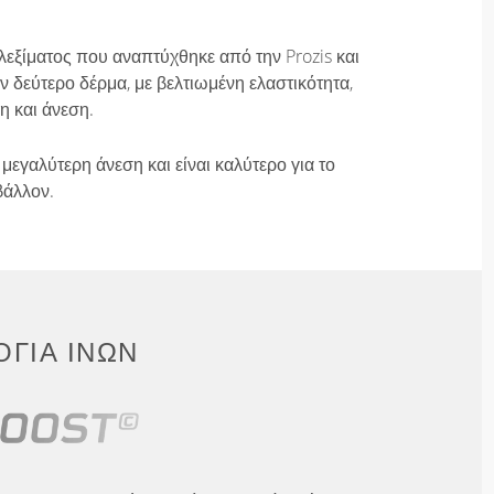
λεξίματος που αναπτύχθηκε από την Prozis και
 δεύτερο δέρμα, με βελτιωμένη ελαστικότητα,
η και άνεση.
μεγαλύτερη άνεση και είναι καλύτερο για το
βάλλον.
ΓΊΑ ΙΝΏΝ