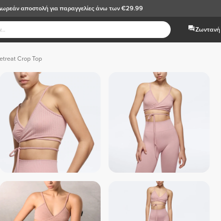
Δωρεάν αποστολή
για παραγγελίες άνω των €29.99
Ζωντανή 
etreat Crop Top