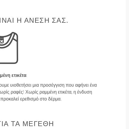
ΊΝΑΙ Η ΆΝΕΣΉ ΣΑΣ.
μένη ετικέτα
ουμε υιοθετήσει μια προσέγγιση που αφήνει ένα
ρίς ραφές! Χωρίς ραμμένη ετικέτα, η ένδυση
ν προκαλεί ερεθισμό στο δέρμα.
ΙΑ ΤΑ ΜΕΓΈΘΗ