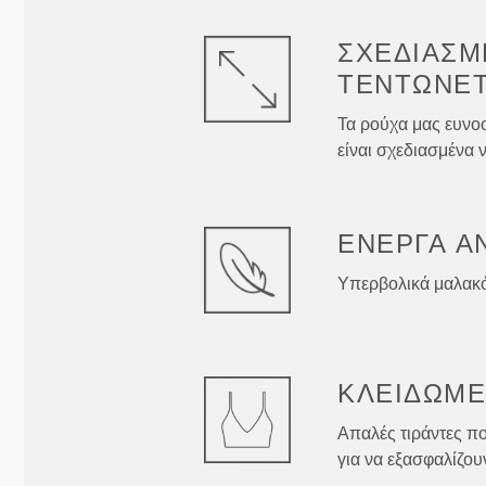
ΣΧΕΔΙΑΣΜ
ΤΕΝΤΏΝΕΤ
Τα ρούχα μας ευνοο
είναι σχεδιασμένα ν
ΕΝΕΡΓΑ
Α
Υπερβολικά μαλακό 
ΚΛΕΙΔΩΜ
Απαλές τιράντες πο
για να εξασφαλίζου