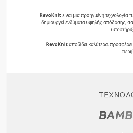
RevoKnit
είναι μια προηγμένη τεχνολογία π
δημιουργεί ενδύματα υψηλής απόδοσης, σαν
υποστήριξ
RevoKnit
αποδίδει καλύτερα, προσφέρει 
περι
ΤΕΧΝΟΛΟ