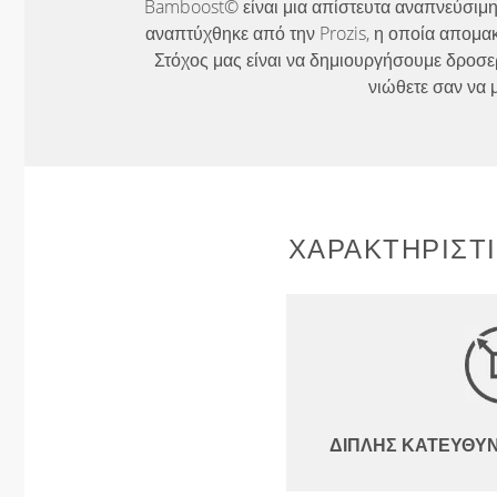
Bamboost© είναι μια απίστευτα αναπνεύσιμη
αναπτύχθηκε από την Prozis, η οποία απομακρ
Στόχος μας είναι να δημιουργήσουμε δροσε
νιώθετε σαν να 
ΧΑΡΑΚΤΗΡΙΣΤ
ΔΙΠΛΉΣ ΚΑΤΕΎΘΥ