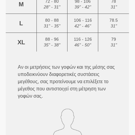
72 - 80
98 - 106
78
M
28" - 31"
39" - 42"
31"
80 - 88
106 - 116
78.5
L
31" - 35"
42" - 46"
31"
88 - 96
116 - 126
79
XL
35" - 38"
46" - 50"
31"
Αν οι μετρήσεις των γοφών και της μέσης σας
υποδεικνύουν διαφορετικές συστάσεις
μεγέθους, σας προτείνουμε να επιλέξετε το
μέγεθος που αντιστοιχεί στη μέτρηση των
γοφών σας.