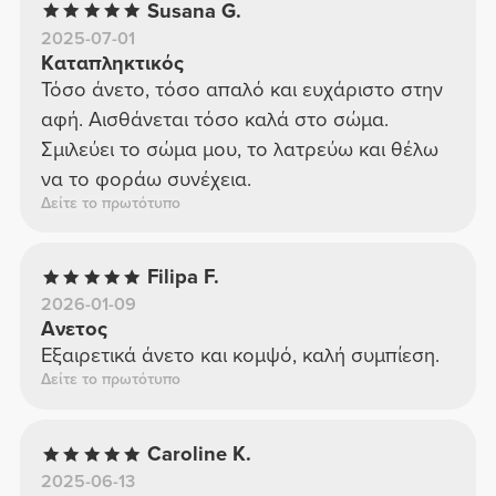
Susana G.
2025-07-01
Καταπληκτικός
Τόσο άνετο, τόσο απαλό και ευχάριστο στην
αφή. Αισθάνεται τόσο καλά στο σώμα.
Σμιλεύει το σώμα μου, το λατρεύω και θέλω
να το φοράω συνέχεια.
Δείτε το πρωτότυπο
Filipa F.
2026-01-09
Ανετος
Εξαιρετικά άνετο και κομψό, καλή συμπίεση.
Δείτε το πρωτότυπο
Caroline K.
2025-06-13