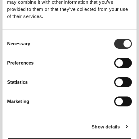
may combine it with other information that you’ve
provided to them or that they’ve collected from your use
of their services.
Consent
Necessary
Νιώσε το σώμα σου με κάθε κίνηση που
Selection
κάνεις. Αυτή η πιο στενή εφαρμογή
αναδεικνύει τη σιλουέτα του σώματός
Preferences
σου.
Statistics
Κανονικό
Marketing
Show details