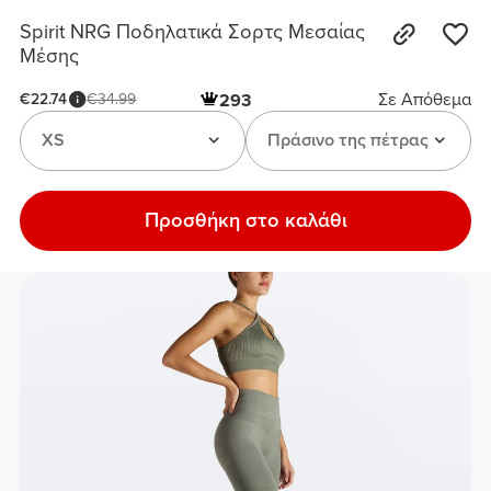
Spirit NRG Ποδηλατικά Σορτς Μεσαίας
Μέσης
Σε Απόθεμα
€22.74
€34.99
293
XS
Πράσινο της πέτρας
Προσθήκη στο καλάθι