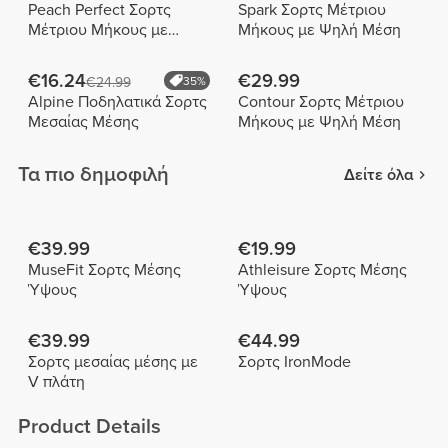
Peach Perfect Σορτς
Spark Σορτς Μέτριου
Μέτριου Μήκους με
Μήκους με Ψηλή Μέση
Ψηλή Μέση
€16.24
€29.99
€24.99
35%
Alpine Ποδηλατικά Σορτς
Contour Σορτς Μέτριου
Μεσαίας Μέσης
Μήκους με Ψηλή Μέση
Τα πιο δημοφιλή
Δείτε όλα
€39.99
€19.99
MuseFit Σορτς Μέσης
Athleisure Σορτς Μέσης
Ύψους
Ύψους
€39.99
€44.99
Σορτς μεσαίας μέσης με
Σορτς IronMode
V πλάτη
Product Details