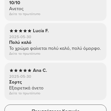
10/10
Ανετος
Δείτε το πρωτότυπο
Lucía F.
2025-05-30
Πολύ καλό
Το χρώμα φαίνεται πολύ καλό, πολύ όμορφο.
Δείτε το πρωτότυπο
Ana C.
2025-05-30
Σορτς
Εξαιρετικά άνετο
Δείτε το πρωτότυπο