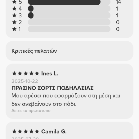
5
14
4
1
3
1
2
0
1
0
Κριτικές πελατών
Ines L.
2025-10-22
ΠΡΑΣΙΝΟ ΣΟΡΤΣ ΠΟΔΗΛΑΣΙΑΣ
Μου αρέσει που εφαρμόζουν στη μέση και
δεν ανεβαίνουν στο πόδι.
Δείτε το πρωτότυπο
Camila G.