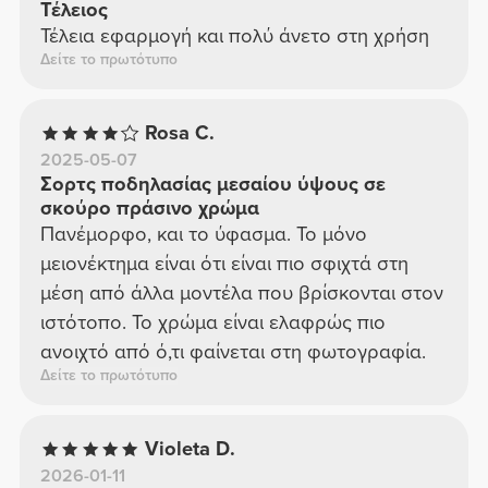
Τέλειος
Τέλεια εφαρμογή και πολύ άνετο στη χρήση
Δείτε το πρωτότυπο
Rosa C.
2025-05-07
Σορτς ποδηλασίας μεσαίου ύψους σε
σκούρο πράσινο χρώμα
Πανέμορφο, και το ύφασμα. Το μόνο
μειονέκτημα είναι ότι είναι πιο σφιχτά στη
μέση από άλλα μοντέλα που βρίσκονται στον
ιστότοπο. Το χρώμα είναι ελαφρώς πιο
ανοιχτό από ό,τι φαίνεται στη φωτογραφία.
Δείτε το πρωτότυπο
Violeta D.
2026-01-11