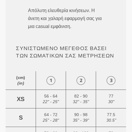
Απόλυτη ελευθερία κινήσεων. Η
άνετη και χαλαρή εφαρμογή σας για
μια casual εμφάνιση.
ΣΥΝΙΣΤΏΜΕΝΟ ΜΈΓΕΘΟΣ ΒΆΣΕΙ
ΤΩΝ ΣΩΜΑΤΙΚΏΝ ΣΑΣ ΜΕΤΡΉΣΕΩΝ
(cm)
(in)
56 - 64
82 - 90
77
XS
22" - 25"
32" - 35"
30"
64 - 72
90 - 98
77.5
S
25" - 28"
35" - 39"
30.5"