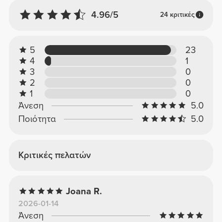
4.96/5
24 κριτικές
5
23
4
1
3
0
2
0
1
0
Άνεση
5.0
Ποιότητα
5.0
Κριτικές πελατών
Joana R.
2026-01-14
Άνεση