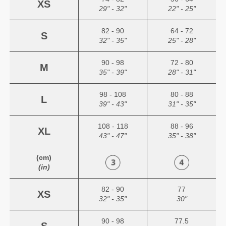
XS
29" - 32"
22" - 25"
82 - 90
64 - 72
S
32" - 35"
25" - 28"
90 - 98
72 - 80
M
35" - 39"
28" - 31"
98 - 108
80 - 88
L
39" - 43"
31" - 35"
108 - 118
88 - 96
XL
43" - 47"
35" - 38"
(cm)
(in)
82 - 90
77
XS
32" - 35"
30"
90 - 98
77.5