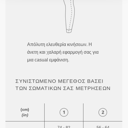
Απόλυτη ελευθερία κινήσεων. Η
άνετη και χαλαρή εφαρμογή σας για
μια casual εμφάνιση.
ΣΥΝΙΣΤΏΜΕΝΟ ΜΈΓΕΘΟΣ ΒΆΣΕΙ
ΤΩΝ ΣΩΜΑΤΙΚΏΝ ΣΑΣ ΜΕΤΡΉΣΕΩΝ
(cm)
(in)
74 - 82
56 - 64