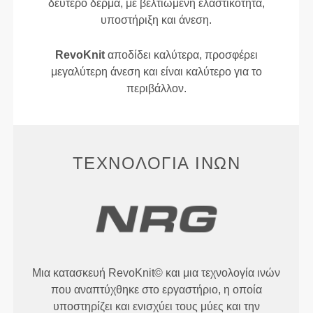
δεύτερο δέρμα, με βελτιωμένη ελαστικότητα,
υποστήριξη και άνεση.
RevoKnit
αποδίδει καλύτερα, προσφέρει
μεγαλύτερη άνεση και είναι καλύτερο για το
περιβάλλον.
ΤΕΧΝΟΛΟΓΊΑ ΙΝΏΝ
Μια κατασκευή RevoKnit© και μια τεχνολογία ινών
που αναπτύχθηκε στο εργαστήριο, η οποία
υποστηρίζει και ενισχύει τους μύες και την