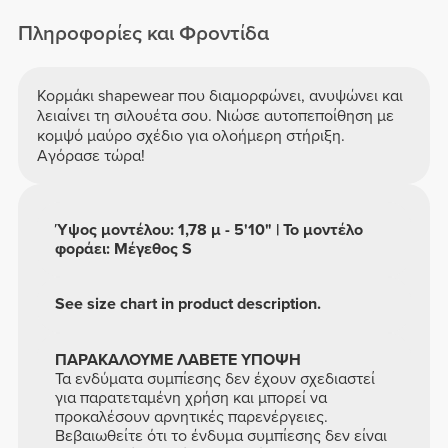
Πληροφορίες και Φροντίδα
Κορμάκι shapewear που διαμορφώνει, ανυψώνει και
λειαίνει τη σιλουέτα σου. Νιώσε αυτοπεποίθηση με
κομψό μαύρο σχέδιο για ολοήμερη στήριξη.
Αγόρασε τώρα!
Ύψος μοντέλου: 1,78 μ - 5'10" | Το μοντέλο
φοράει: Μέγεθος S
See size chart in product description.
ΠΑΡΑΚΑΛΟΥΜΕ ΛΑΒΕΤΕ ΥΠΟΨΗ
Τα ενδύματα συμπίεσης δεν έχουν σχεδιαστεί
για παρατεταμένη χρήση και μπορεί να
προκαλέσουν αρνητικές παρενέργειες.
Βεβαιωθείτε ότι το ένδυμα συμπίεσης δεν είναι