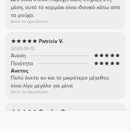
μέση, αυτό το κορμάκι είναι ιδανικό κάτω από
τα ρούχα.
Δείτε το πρωτότυπο
Patricia V.
2025-10-12
Άνεση
Ποιότητα
Ανετος
Πολύ άνετο αν και το μικρότερο μέγεθος
είναι λίγο μεγάλο για μένα
Δείτε το πρωτότυπο
Carolina D.
2025-07-18
Άνεση