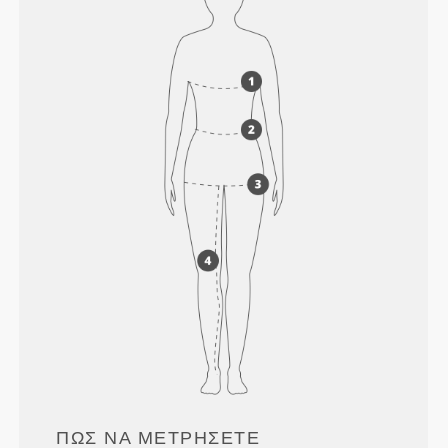
ΠΏΣ ΝΑ ΜΕΤΡΉΣΕΤΕ