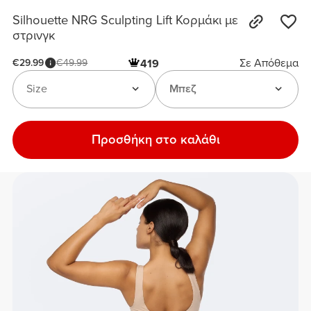
Silhouette NRG Sculpting Lift Κορμάκι με
στρινγκ
Σε Απόθεμα
€29.99
€49.99
419
Size
Μπεζ
Προσθήκη στο καλάθι