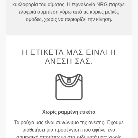
κυκλοφορία του αίματος. Η τεχνολογία NRG παρέχει
ελαφριά συμπίεση γύρω από τις κύριες μυϊκές
ομάδες, χωρίς να περιορίζει την κίνηση.
Η ΕΤΙΚΈΤΑ ΜΑΣ ΕΊΝΑΙ Η
ΆΝΕΣΉ ΣΑΣ.
Χωρίς ραμμένη ετικέτα
Τα ρούχα μας είναι συνώνυμο της άνεσης. Έχουμε
υιοθετήσει μια προσέγγιση που αφήνει ένα
σημαντικό αποτύπωμα στα ενδύματά μας: χωρίς