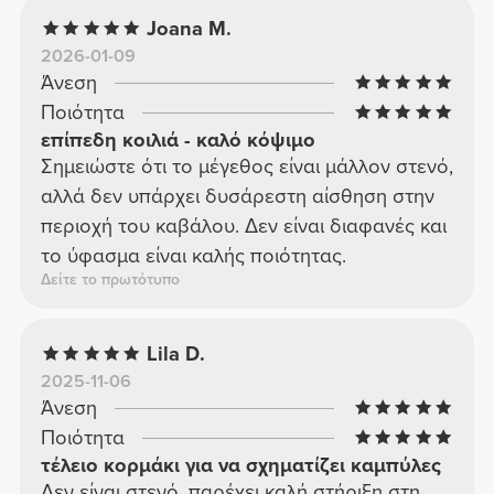
Joana M.
2026-01-09
Άνεση
Ποιότητα
επίπεδη κοιλιά - καλό κόψιμο
Σημειώστε ότι το μέγεθος είναι μάλλον στενό,
αλλά δεν υπάρχει δυσάρεστη αίσθηση στην
περιοχή του καβάλου. Δεν είναι διαφανές και
το ύφασμα είναι καλής ποιότητας.
Δείτε το πρωτότυπο
Lila D.
2025-11-06
Άνεση
Ποιότητα
τέλειο κορμάκι για να σχηματίζει καμπύλες
Δεν είναι στενό, παρέχει καλή στήριξη στη