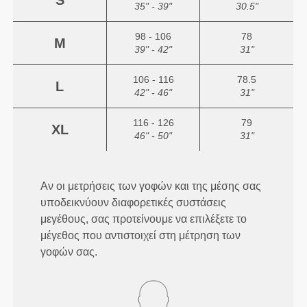
S
35" - 39"
30.5"
98 - 106
78
M
39" - 42"
31"
106 - 116
78.5
L
42" - 46"
31"
116 - 126
79
XL
46" - 50"
31"
Αν οι μετρήσεις των γοφών και της μέσης σας
υποδεικνύουν διαφορετικές συστάσεις
μεγέθους, σας προτείνουμε να επιλέξετε το
μέγεθος που αντιστοιχεί στη μέτρηση των
γοφών σας.