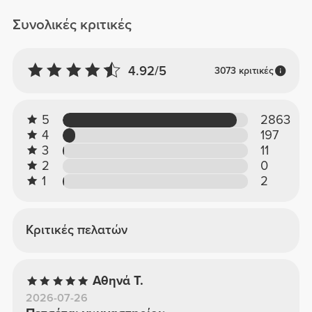
Συνολικές κριτικές
4.92/5
3073 κριτικές
5
2863
4
197
3
11
2
0
1
2
Κριτικές πελατών
Αθηνά Τ.
2026-07-26