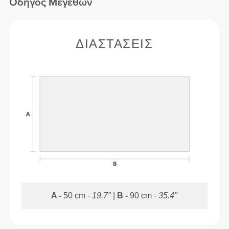
Οδηγός Μεγεθών
ΔΙΑΣΤΆΣΕΙΣ
A -
50 cm -
19.7"
|
B -
90 cm -
35.4"