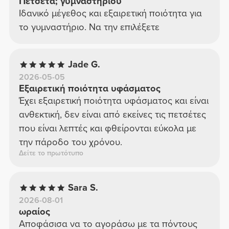
Πετσέτα; γυμναστηρίου
Ιδανικό μέγεθος και εξαιρετική ποιότητα για
το γυμναστήριο. Να την επιλέξετε
Jade G.
2026-05-05
Εξαιρετική ποιότητα υφάσματος
Έχει εξαιρετική ποιότητα υφάσματος και είναι
ανθεκτική, δεν είναι από εκείνες τις πετσέτες
που είναι λεπτές και φθείρονται εύκολα με
την πάροδο του χρόνου.
Δείτε το πρωτότυπο
Sara S.
2026-08-01
ωραίος
Αποφάσισα να το αγοράσω με τα πόντους