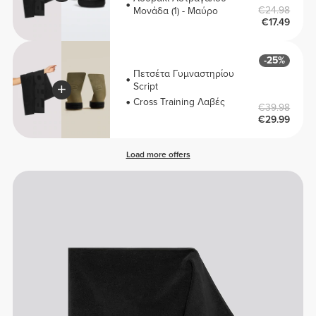
€24.98
Μονάδα (1) - Μαύρο
€17.49
-25%
Πετσέτα Γυμναστηρίου
Script
Cross Training Λαβές
€39.98
€29.99
Load more offers