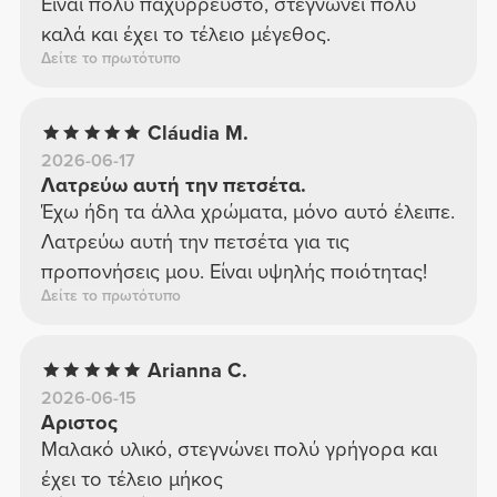
Είναι πολύ παχύρρευστο, στεγνώνει πολύ
καλά και έχει το τέλειο μέγεθος.
Δείτε το πρωτότυπο
Cláudia M.
2026-06-17
Λατρεύω αυτή την πετσέτα.
Έχω ήδη τα άλλα χρώματα, μόνο αυτό έλειπε.
Λατρεύω αυτή την πετσέτα για τις
προπονήσεις μου. Είναι υψηλής ποιότητας!
Δείτε το πρωτότυπο
Arianna C.
2026-06-15
Αριστος
Μαλακό υλικό, στεγνώνει πολύ γρήγορα και
έχει το τέλειο μήκος