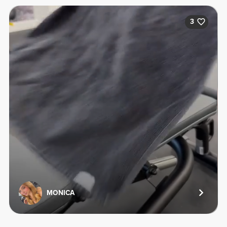
3
MONICA