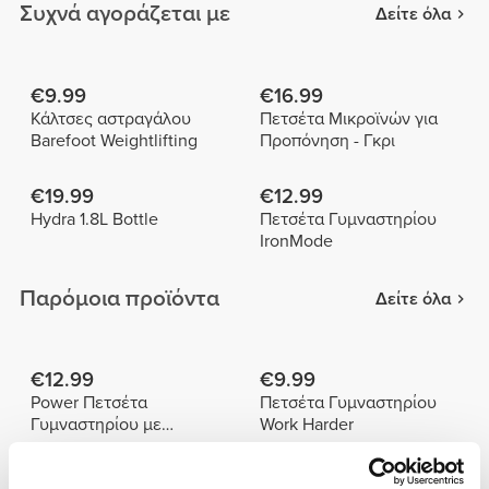
Συχνά αγοράζεται με
Δείτε όλα
€9.99
€16.99
Κάλτσες αστραγάλου
Πετσέτα Μικροϊνών για
Barefoot Weightlifting
Προπόνηση - Γκρι
€19.99
€12.99
Hydra 1.8L Bottle
Πετσέτα Γυμναστηρίου
IronMode
Παρόμοια προϊόντα
Δείτε όλα
€12.99
€9.99
Power Πετσέτα
Πετσέτα Γυμναστηρίου
Γυμναστηρίου με
Work Harder
Κουκούλα
€9.99
€12.99