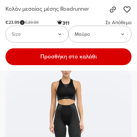
Κολάν μεσαίας μέσης Roadrunner
Σε Απόθεμα
€23.99
€39.99
311
Size
Μαύρο
Προσθήκη στο καλάθι